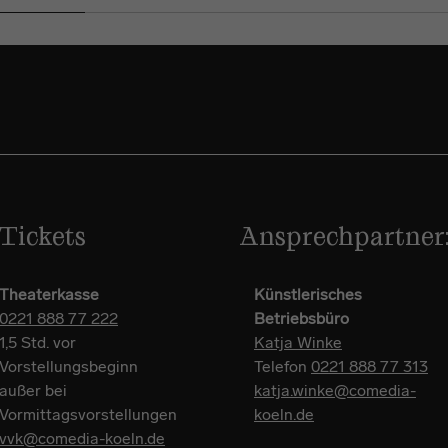
Tickets
Ansprechpartner
Theaterkasse
Künstlerisches
0221 888 77 222
Betriebsbüro
1,5 Std. vor
Katja Winke
Vorstellungsbeginn
Telefon
0221 888 77 313
außer bei
katja.winke@comedia-
Vormittagsvorstellungen
koeln.de
vvk@comedia-koeln.de