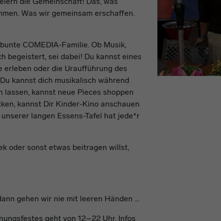
feiern die Gemeinschaft! Das, was
men. Was wir gemeinsam erschaffen.
, bunte COMEDIA-Familie. Ob Musik,
h begeistert, sei dabei! Du kannst eines
ve erleben oder die Uraufführung des
 Du kannst dich musikalisch während
n lassen, kannst neue Pieces shoppen
cken, kannst Dir Kinder-Kino anschauen
 unserer langen Essens-Tafel hat jede*r
ek oder sonst etwas beitragen willst,
ann gehen wir nie mit leeren Händen ...
nungsfestes geht von 12–22 Uhr. Infos