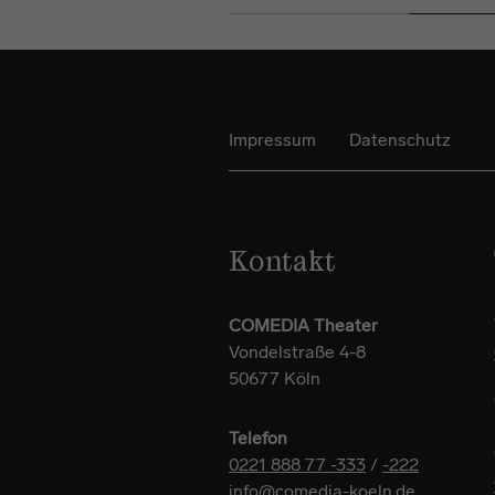
Impressum
Datenschutz
Kontakt
COMEDIA Theater
Vondelstraße 4-8
50677 Köln
Telefon
0221 888 77 -333
/
-222
info@comedia-koeln.de