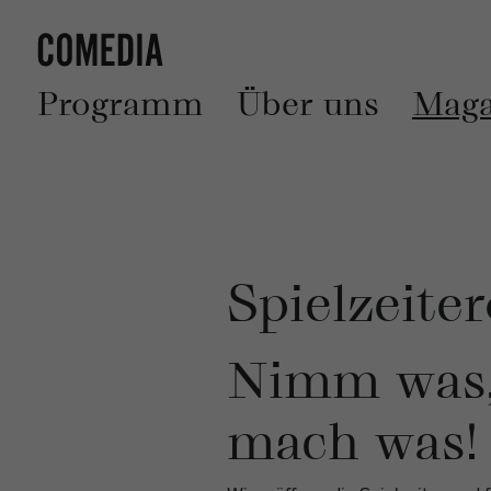
Programm
Über uns
Maga
Spielzeite
Nimm was, 
mach was!