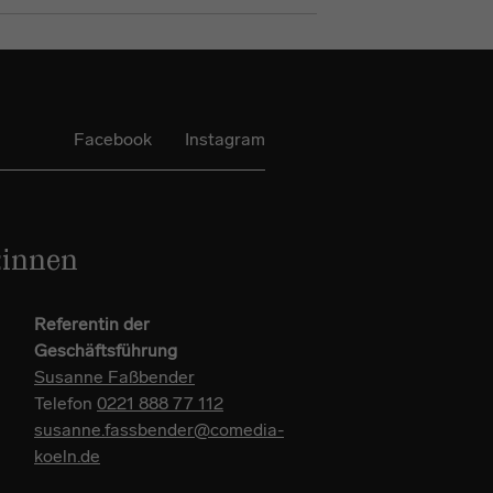
Facebook
Instagram
:innen
Referentin der
Geschäftsführung
Susanne Faßbender
Telefon
0221 888 77 112
susanne.fassbender@comedia-
koeln.de