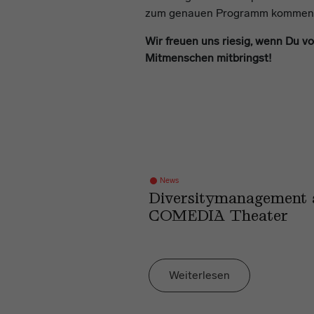
zum genauen Programm kommen 
Wir freuen uns riesig, wenn Du v
Mitmenschen mitbringst!
News
n Denkmals -
Diversitymanagement
COMEDIA Theater
Weiterlesen