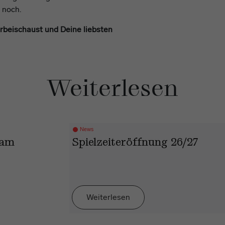
noch.
orbeischaust und Deine liebsten
Weiterlesen
News
 am
Spielzeiteröffnung 26/27
Weiterlesen