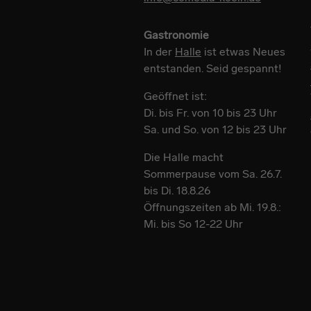
Gastronomie
In der
Halle
ist etwas Neues
entstanden. Seid gespannt!
Geöffnet ist:
Di. bis Fr. von 10 bis 23 Uhr
Sa. und So. von 12 bis 23 Uhr
Die Halle macht
Sommerpause vom Sa. 26.7.
bis Di. 18.8.26
Öffnungszeiten ab Mi. 19.8.:
Mi. bis So 12-22 Uhr