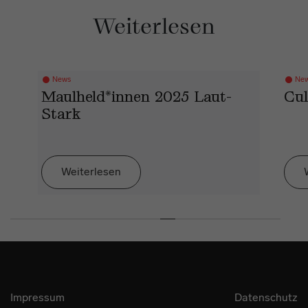
Weiterlesen
News
Ne
Maulheld*innen 2025 Laut-
Cul
Stark
Weiterlesen
Impressum
Datenschutz