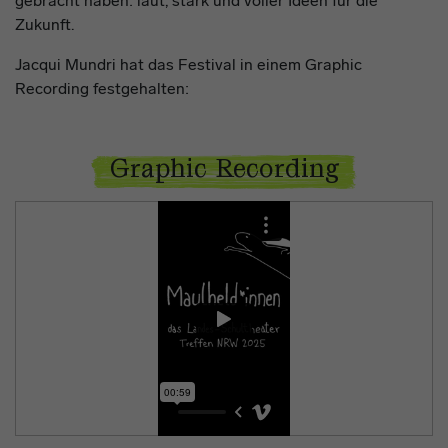
gebracht haben: laut, stark und voller Ideen für die
Zukunft.
Jacqui Mundri hat das Festival in einem Graphic
Recording festgehalten:
Graphic Recording