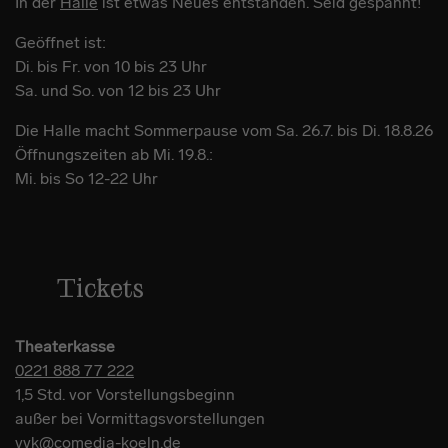
In der
Halle
ist etwas Neues entstanden. Seid gespannt!
Geöffnet ist:
Di. bis Fr. von 10 bis 23 Uhr
Sa. und So. von 12 bis 23 Uhr
Die Halle macht Sommerpause vom Sa. 26.7. bis Di. 18.8.26
Öffnungszeiten ab Mi. 19.8.:
Mi. bis So 12-22 Uhr
Tickets
Theaterkasse
0221 888 77 222
1,5 Std. vor Vorstellungsbeginn
außer bei Vormittagsvorstellungen
vvk@comedia-koeln.de