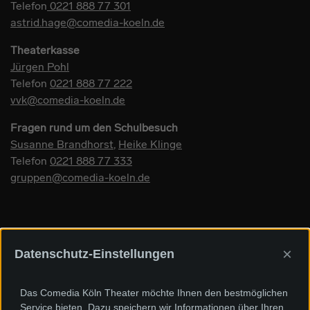
Telefon
0221 888 77 301
astrid.hage@comedia-koeln.de
Theaterkasse
Jürgen Pohl
Telefon
0221 888 77 222
vvk@comedia-koeln.de
Fragen rund um den Schulbesuch
Susanne Brandhorst
,
Heike Klinge
Telefon
0221 888 77 333
gruppen@comedia-koeln.de
×
Datenschutz-Einstellungen
Sponsoren und Förderer
Das Comedia Köln Theater möchte Ihnen den bestmöglichen
Service bieten. Dazu speichern wir Informationen über Ihren