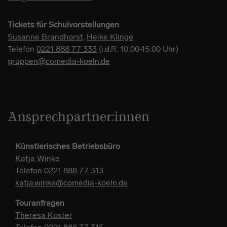
Tickets für Schulvorstellungen
Susanne Brandhorst
,
Heike Klinge
Telefon
0221 888 77 333
(i.d.R. 10:00-15:00 Uhr)
gruppen@comedia-koeln.de
Ansprechpartner:innen
Künstlerisches Betriebsbüro
Katja Winke
Telefon
0221 888 77 313
katja.winke@comedia-koeln.de
Touranfragen
Theresa Koster