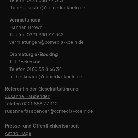
Telefon
0221 888 77 315
theresa.koster@comedia-koeln.de
Vermietungen
Hannah Brown
Telefon
0221 888 77 342
vermietungen@comedia-koeln.de
Dramaturgie/Booking
Till Beckmann
Telefon
0160 33 8 66 34
till.beckmann@comedia-koeln.de
Referentin der Geschäftsführung
Susanne Faßbender
Telefon
0221 888 77 112
susanne.fassbender@comedia-koeln.de
Presse- und Öffentlichkeitsarbeit
Astrid Hage