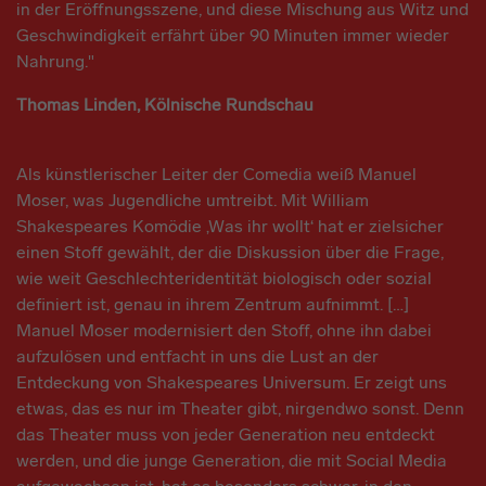
in der Eröffnungsszene, und diese Mischung aus Witz und
Geschwindigkeit erfährt über 90 Minuten immer wieder
Nahrung."
Thomas Linden, Kölnische Rundschau
Als künstlerischer Leiter der Comedia weiß Manuel
Moser, was Jugendliche umtreibt. Mit William
Shakespeares Komödie ‚Was ihr wollt‘ hat er zielsicher
einen Stoff gewählt, der die Diskussion über die Frage,
wie weit Geschlechteridentität biologisch oder sozial
definiert ist, genau in ihrem Zentrum aufnimmt. […]
Manuel Moser modernisiert den Stoff, ohne ihn dabei
aufzulösen und entfacht in uns die Lust an der
Entdeckung von Shakespeares Universum. Er zeigt uns
etwas, das es nur im Theater gibt, nirgendwo sonst. Denn
das Theater muss von jeder Generation neu entdeckt
werden, und die junge Generation, die mit Social Media