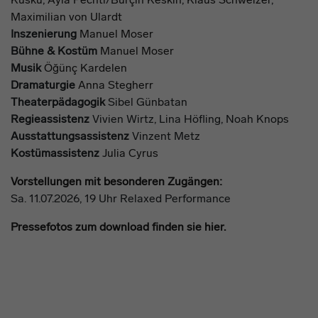
Maximilian von Ulardt
Inszenierung
Manuel Moser
Bühne & Kostüm
Manuel Moser
Musik
Öğünç Kardelen
Dramaturgie
Anna Stegherr
Theaterpädagogik
Sibel Günbatan
Regieassistenz
Vivien Wirtz, Lina Höfling, Noah Knops
Ausstattungsassistenz
Vinzent Metz
Kostümassistenz
Julia Cyrus
Vorstellungen mit besonderen Zugängen:
Sa. 11.07.2026, 19 Uhr Relaxed Performance
Pressefotos zum download finden sie hier.