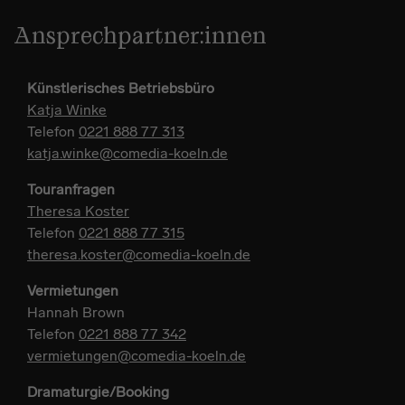
Ansprechpartner:innen
Künstlerisches Betriebsbüro
Katja Winke
Telefon
0221 888 77 313
katja.winke@comedia-koeln.de
Touranfragen
Theresa Koster
Telefon
0221 888 77 315
theresa.koster@comedia-koeln.de
Vermietungen
Hannah Brown
Telefon
0221 888 77 342
vermietungen@comedia-koeln.de
Dramaturgie/Booking