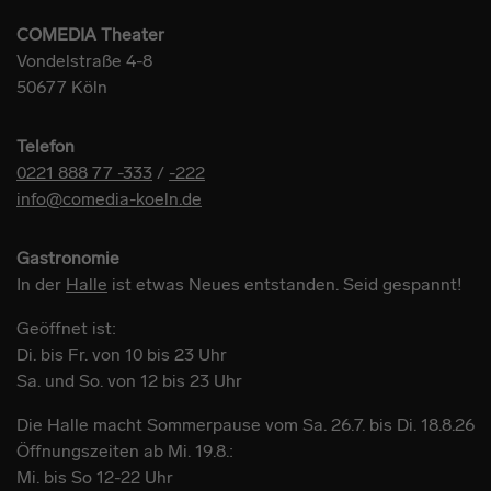
COMEDIA Theater
Vondelstraße 4-8
50677 Köln
Telefon
0221 888 77 -333
/
-222
info@comedia-koeln.de
Gastronomie
In der
Halle
ist etwas Neues entstanden. Seid gespannt!
Geöffnet ist:
Di. bis Fr. von 10 bis 23 Uhr
Sa. und So. von 12 bis 23 Uhr
Die Halle macht Sommerpause vom Sa. 26.7. bis Di. 18.8.26
Öffnungszeiten ab Mi. 19.8.:
Mi. bis So 12-22 Uhr