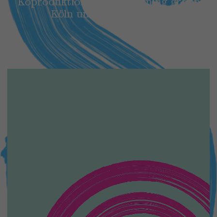
Koproduktion mit performing group
Workshop
Köln und tanzhaus nrw