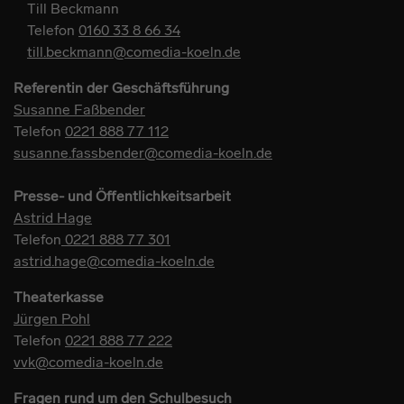
Till Beckmann
Telefon
0160 33 8 66 34
till.beckmann@comedia-koeln.de
Referentin der Geschäftsführung
Susanne Faßbender
Telefon
0221 888 77 112
susanne.fassbender@comedia-koeln.de
Presse- und Öffentlichkeitsarbeit
Astrid Hage
Telefon
0221 888 77 301
astrid.hage@comedia-koeln.de
Theaterkasse
Jürgen Pohl
Telefon
0221 888 77 222
vvk@comedia-koeln.de
Fragen rund um den Schulbesuch