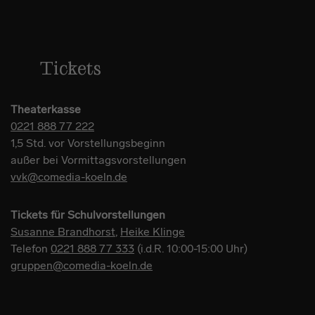
Tickets
Theaterkasse
0221 888 77 222
1,5 Std. vor Vorstellungsbeginn
außer bei Vormittagsvorstellungen
vvk@comedia-koeln.de
Tickets für Schulvorstellungen
Susanne Brandhorst
,
Heike Klinge
Telefon
0221 888 77 333
(i.d.R. 10:00-15:00 Uhr)
gruppen@comedia-koeln.de