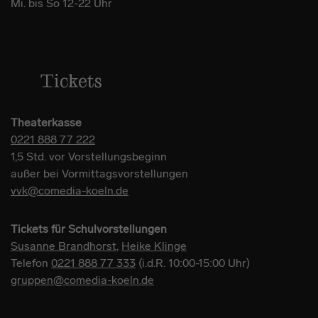
Mi. bis So 12-22 Uhr
Tickets
Theaterkasse
0221 888 77 222
1,5 Std. vor Vorstellungsbeginn
außer bei Vormittagsvorstellungen
vvk@comedia-koeln.de
Tickets für Schulvorstellungen
Susanne Brandhorst
,
Heike Klinge
Telefon
0221 888 77 333
(i.d.R. 10:00-15:00 Uhr)
gruppen@comedia-koeln.de