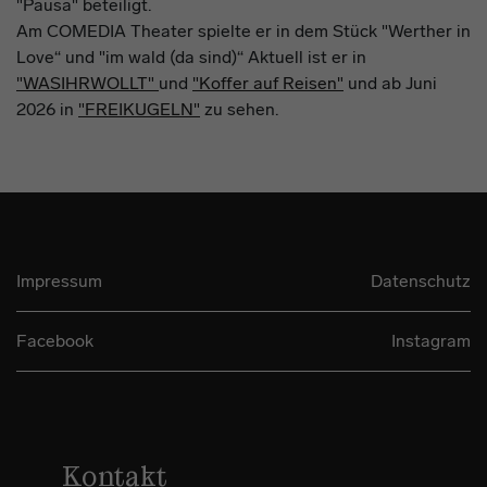
"Pausa" beteiligt.
Am COMEDIA Theater spielte er in dem Stück "Werther in
Love“ und "im wald (da sind)“ Aktuell ist er in
"WASIHRWOLLT"
und
"Koffer auf Reisen"
und ab Juni
2026 in
"FREIKUGELN"
zu sehen.
Impressum
Datenschutz
Facebook
Instagram
Kontakt