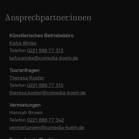
Ansprechpartner:innen
Künstlerisches Betriebsbüro
Katja Winke
Telefon
0221 888 77 313
katja.winke@comedia-koeln.de
Touranfragen
Theresa Koster
Telefon
0221 888 77 315
theresa.koster@comedia-koeln.de
Vermietungen
Hannah Brown
Telefon
0221 888 77 342
vermietungen@comedia-koeln.de