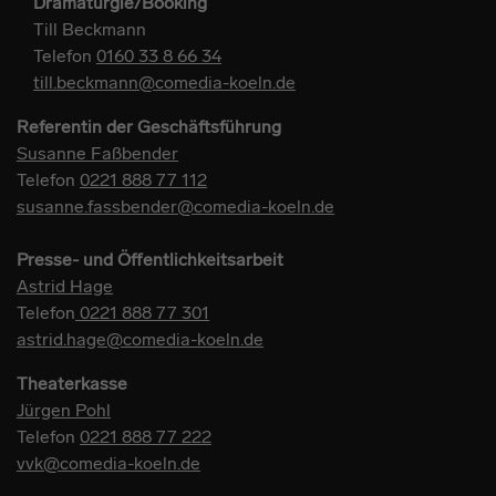
Dramaturgie/Booking
Till Beckmann
Telefon
0160 33 8 66 34
till.beckmann@comedia-koeln.de
Referentin der Geschäftsführung
Susanne Faßbender
Telefon
0221 888 77 112
susanne.fassbender@comedia-koeln.de
Presse- und Öffentlichkeitsarbeit
Astrid Hage
Telefon
0221 888 77 301
astrid.hage@comedia-koeln.de
Theaterkasse
Jürgen Pohl
Telefon
0221 888 77 222
vvk@comedia-koeln.de