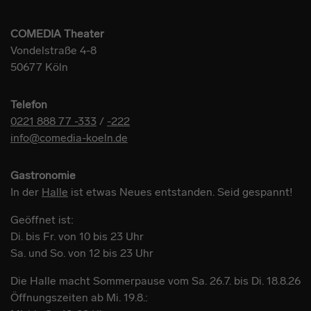
COMEDIA Theater
Vondelstraße 4-8
50677 Köln
Telefon
0221 888 77 -333
/
-222
info@comedia-koeln.de
Gastronomie
In der
Halle
ist etwas Neues entstanden. Seid gespannt!
Geöffnet ist:
Di. bis Fr. von 10 bis 23 Uhr
Sa. und So. von 12 bis 23 Uhr
Die Halle macht Sommerpause vom Sa. 26.7. bis Di. 18.8.26
Öffnungszeiten ab Mi. 19.8.: