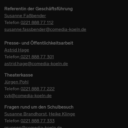
Referentin der Geschäftsführung
Susanne Faßbender
Telefon
0221 888 77 112
susanne.fassbender@comedia-koeln.de
Presse- und Öffentlichkeitsarbeit
Astrid Hage
Telefon
0221 888 77 301
astrid.hage@comedia-koeln.de
Theaterkasse
Jürgen Pohl
Telefon
0221 888 77 222
vvk@comedia-koeln.de
Fragen rund um den Schulbesuch
Susanne Brandhorst
,
Heike Klinge
Telefon
0221 888 77 333
gruppen@comedia-koeln.de