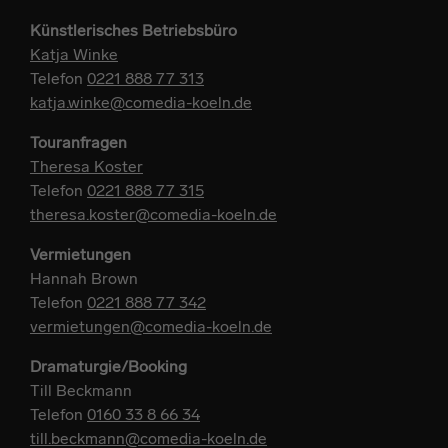
Künstlerisches Betriebsbüro
Katja Winke
Telefon
0221 888 77 313
katja.winke@comedia-koeln.de
Touranfragen
Theresa Koster
Telefon
0221 888 77 315
theresa.koster@comedia-koeln.de
Vermietungen
Hannah Brown
Telefon
0221 888 77 342
vermietungen@comedia-koeln.de
Dramaturgie/Booking
Till Beckmann
Telefon
0160 33 8 66 34
till.beckmann@comedia-koeln.de