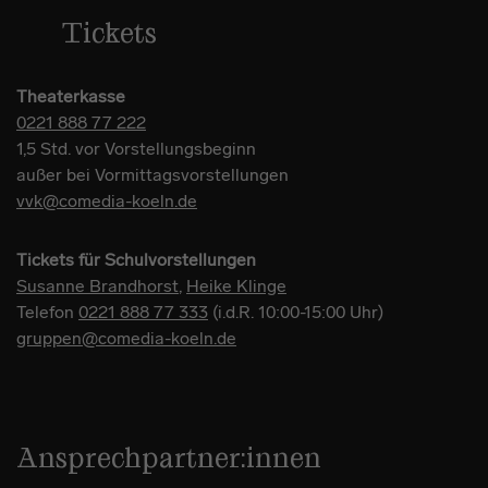
Tickets
Theaterkasse
0221 888 77 222
1,5 Std. vor Vorstellungsbeginn
außer bei Vormittagsvorstellungen
vvk@comedia-koeln.de
Tickets für Schulvorstellungen
Susanne Brandhorst
,
Heike Klinge
Telefon
0221 888 77 333
(i.d.R. 10:00-15:00 Uhr)
gruppen@comedia-koeln.de
Ansprechpartner:innen