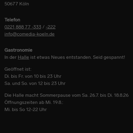
50677 Köln
Telefon
0221 888 77 -333
/
-222
info@comedia-koeln.de
Gastronomie
In der
Halle
ist etwas Neues entstanden. Seid gespannt!
Geöffnet ist:
Di. bis Fr. von 10 bis 23 Uhr
Sa. und So. von 12 bis 23 Uhr
Die Halle macht Sommerpause vom Sa. 26.7. bis Di. 18.8.26
Öffnungszeiten ab Mi. 19.8.:
Mi. bis So 12-22 Uhr