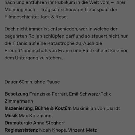
nach und entführen ihr Publikum in die Welt vom – ihrer
Meinung nach – tragisch-schönsten Liebespaar der
Filmgeschichte: Jack & Rose.
Doch nicht immer ist entschieden, wer in welche der
begehrten Rollen schlüpfen darf und so steuert nicht nur
die Titanic auf eine Katastrophe zu. Auch die
Freund*innenschaft von Franzi und Emil scheint kurz vor
dem Untergang zu stehen …
Dauer 60min. ohne Pause
Besetzung
Franziska Ferrari
,
Emil Schwarz
/
Felix
Zimmermann
Inszenierung, Bühne & Kostüm
Maximilian von Ulardt
Musik
Max Kotzmann
Dramaturgie
Anna Stegherr
Regieassistenz
Noah Knops, Vinzent Metz