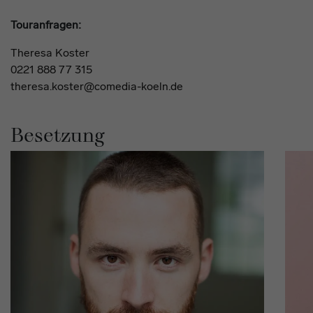
Touranfragen:
Theresa Koster
0221 888 77 315
theresa.koster@comedia-koeln.de
Besetzung