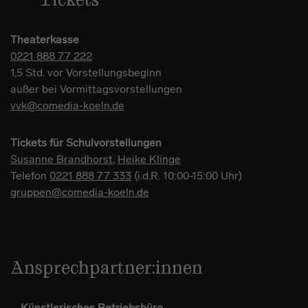
Tickets
Theaterkasse
0221 888 77 222
1,5 Std. vor Vorstellungsbeginn
außer bei Vormittagsvorstellungen
vvk@comedia-koeln.de
Tickets für Schulvorstellungen
Susanne Brandhorst
,
Heike Klinge
Telefon
0221 888 77 333
(i.d.R. 10:00-15:00 Uhr)
gruppen@comedia-koeln.de
Ansprechpartner:innen
Künstlerisches Betriebsbüro