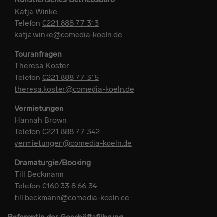
Katja Winke
Telefon
0221 888 77 313
katja.winke@comedia-koeln.de
Touranfragen
Theresa Koster
Telefon
0221 888 77 315
theresa.koster@comedia-koeln.de
Vermietungen
Hannah Brown
Telefon
0221 888 77 342
vermietungen@comedia-koeln.de
Dramaturgie/Booking
Till Beckmann
Telefon
0160 33 8 66 34
till.beckmann@comedia-koeln.de
Referentin der Geschäftsführung