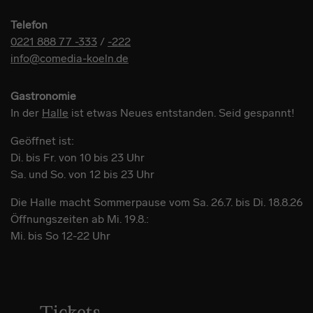
Telefon
0221 888 77 -333
/
-222
info@comedia-koeln.de
Gastronomie
In der
Halle
ist etwas Neues entstanden. Seid gespannt!
Geöffnet ist:
Di. bis Fr. von 10 bis 23 Uhr
Sa. und So. von 12 bis 23 Uhr
Die Halle macht Sommerpause vom Sa. 26.7. bis Di. 18.8.26
Öffnungszeiten ab Mi. 19.8.:
Mi. bis So 12-22 Uhr