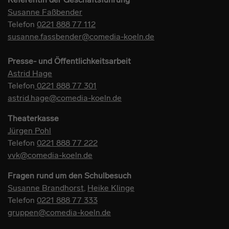
Susanne Faßbender
Telefon
0221 888 77 112
susanne.fassbender@comedia-koeln.de
Presse- und Öffentlichkeitsarbeit
Astrid Hage
Telefon
0221 888 77 301
astrid.hage@comedia-koeln.de
Theaterkasse
Jürgen Pohl
Telefon
0221 888 77 222
vvk@comedia-koeln.de
Fragen rund um den Schulbesuch
Susanne Brandhorst
,
Heike Klinge
Telefon
0221 888 77 333
gruppen@comedia-koeln.de