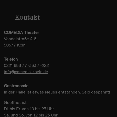
Kontakt
COMEDIA Theater
Vondelstraße 4-8
50677 Köln
Telefon
0221 888 77 -333
/
-222
info@comedia-koeln.de
Gastronomie
In der
Halle
ist etwas Neues entstanden. Seid gespannt!
Geöffnet ist:
Di. bis Fr. von 10 bis 23 Uhr
Sa. und So. von 12 bis 23 Uhr