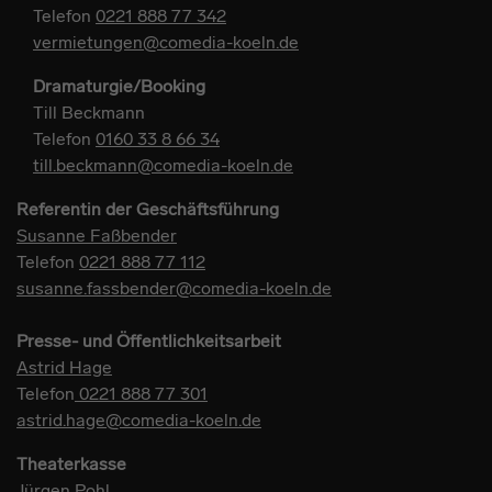
Telefon
0221 888 77 342
vermietungen@comedia-koeln.de
Dramaturgie/Booking
Till Beckmann
Telefon
0160 33 8 66 34
till.beckmann@comedia-koeln.de
Referentin der Geschäftsführung
Susanne Faßbender
Telefon
0221 888 77 112
susanne.fassbender@comedia-koeln.de
Presse- und Öffentlichkeitsarbeit
Astrid Hage
Telefon
0221 888 77 301
astrid.hage@comedia-koeln.de
Theaterkasse
Jürgen Pohl