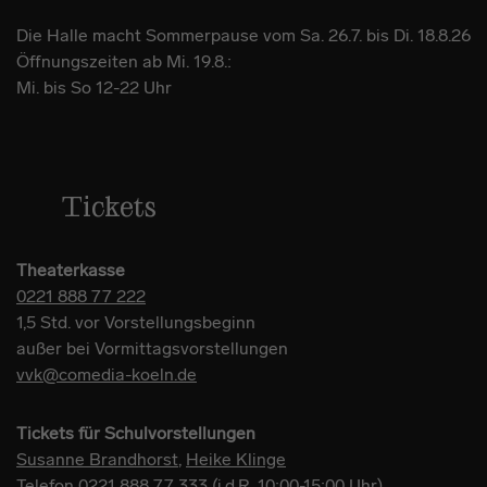
Die Halle macht Sommerpause vom Sa. 26.7. bis Di. 18.8.26
Öffnungszeiten ab Mi. 19.8.:
Mi. bis So 12-22 Uhr
Tickets
Theaterkasse
0221 888 77 222
1,5 Std. vor Vorstellungsbeginn
außer bei Vormittagsvorstellungen
vvk@comedia-koeln.de
Tickets für Schulvorstellungen
Susanne Brandhorst
,
Heike Klinge
Telefon
0221 888 77 333
(i.d.R. 10:00-15:00 Uhr)