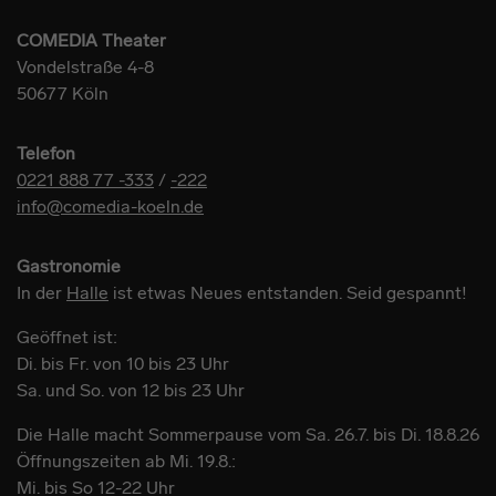
COMEDIA Theater
Vondelstraße 4-8
50677 Köln
Telefon
0221 888 77 -333
/
-222
info@comedia-koeln.de
Gastronomie
In der
Halle
ist etwas Neues entstanden. Seid gespannt!
Geöffnet ist:
Di. bis Fr. von 10 bis 23 Uhr
Sa. und So. von 12 bis 23 Uhr
Die Halle macht Sommerpause vom Sa. 26.7. bis Di. 18.8.26
Öffnungszeiten ab Mi. 19.8.:
Mi. bis So 12-22 Uhr