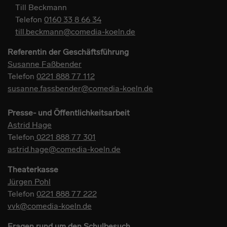
Till Beckmann
Telefon
0160 33 8 66 34
till.beckmann@comedia-koeln.de
Referentin der Geschäftsführung
Susanne Faßbender
Telefon
0221 888 77 112
susanne.fassbender@comedia-koeln.de
Presse- und Öffentlichkeitsarbeit
Astrid Hage
Telefon
0221 888 77 301
astrid.hage@comedia-koeln.de
Theaterkasse
Jürgen Pohl
Telefon
0221 888 77 222
vvk@comedia-koeln.de
Fragen rund um den Schulbesuch