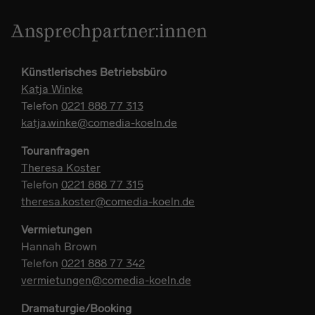
Ansprechpartner:innen
Künstlerisches Betriebsbüro
Katja Winke
Telefon
0221 888 77 313
katja.winke@comedia-koeln.de
Touranfragen
Theresa Koster
Telefon
0221 888 77 315
theresa.koster@comedia-koeln.de
Vermietungen
Hannah Brown
Telefon
0221 888 77 342
vermietungen@comedia-koeln.de
Dramaturgie/Booking