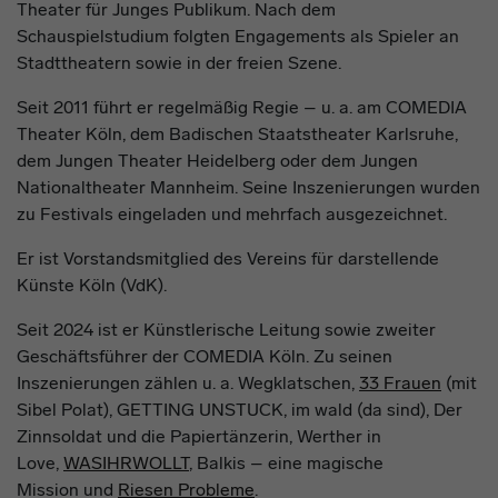
Theater für Junges Publikum. Nach dem
Schauspielstudium folgten Engagements als Spieler an
Stadttheatern sowie in der freien Szene.
Seit 2011 führt er regelmäßig Regie – u. a. am COMEDIA
Theater Köln, dem Badischen Staatstheater Karlsruhe,
dem Jungen Theater Heidelberg oder dem Jungen
Nationaltheater Mannheim. Seine Inszenierungen wurden
zu Festivals eingeladen und mehrfach ausgezeichnet.
Er ist Vorstandsmitglied des Vereins für darstellende
Künste Köln (VdK).
Seit 2024 ist er Künstlerische Leitung sowie zweiter
Geschäftsführer der COMEDIA Köln. Zu seinen
Inszenierungen zählen u. a. Wegklatschen,
33 Frauen
(mit
Sibel Polat), GETTING UNSTUCK, im wald (da sind), Der
Zinnsoldat und die Papiertänzerin, Werther in
Love,
WASIHRWOLLT
, Balkis – eine magische
Mission und
Riesen Probleme
.