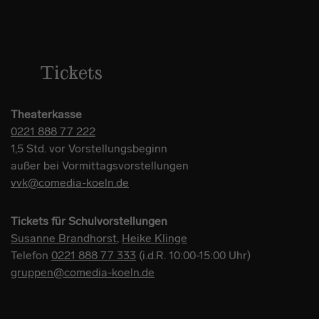
Tickets
Theaterkasse
0221 888 77 222
1,5 Std. vor Vorstellungsbeginn
außer bei Vormittagsvorstellungen
vvk@comedia-koeln.de
Tickets für Schulvorstellungen
Susanne Brandhorst
,
Heike Klinge
Telefon
0221 888 77 333
(i.d.R. 10:00-15:00 Uhr)
gruppen@comedia-koeln.de