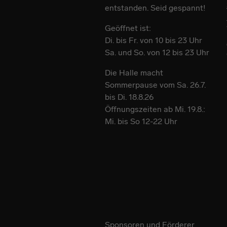
entstanden. Seid gespannt!
Geöffnet ist:
Di. bis Fr. von 10 bis 23 Uhr
Sa. und So. von 12 bis 23 Uhr
Die Halle macht
Sommerpause vom Sa. 26.7.
bis Di. 18.8.26
Öffnungszeiten ab Mi. 19.8.:
Mi. bis So 12-22 Uhr
Sponsoren und Förderer