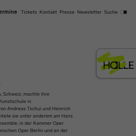
Suchen
ermine
Tickets
Kontakt
Presse
Newsletter
Suche
l
n, Schweiz, machte ihre
Kunstschule in
von Andreas Tschui und Heinrich
beitete sie unter anderem am Hans
Ensemble, in der Kammer Oper
omischen Oper Berlin und an der