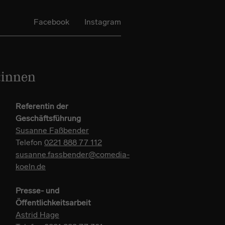
Facebook
Instagram
:innen
Referentin der
Geschäftsführung
Susanne Faßbender
Telefon
0221 888 77 112
susanne.fassbender@comedia-
koeln.de
Presse- und
Öffentlichkeitsarbeit
Astrid Hage