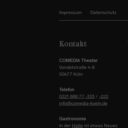
Impressum
Datenschutz
Kontakt
COMEDIA Theater
Vondelstraße 4-8
50677 Köln
Telefon
0221 888 77 -333
/
-222
info@comedia-koeln.de
Gastronomie
In der
Halle
ist etwas Neues