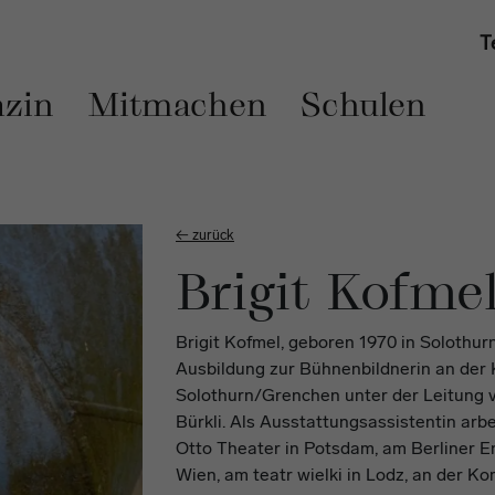
T
zin
Mitmachen
Schulen
← zurück
Brigit Kofme
Brigit Kofmel, geboren 1970 in Solothur
Ausbildung zur Bühnenbildnerin an der 
Solothurn/Grenchen unter der Leitung 
Bürkli. Als Ausstattungsassistentin ar
Otto Theater in Potsdam, am Berliner 
Wien, am teatr wielki in Lodz, an der K