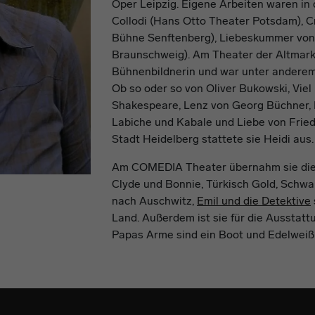
Oper Leipzig. Eigene Arbeiten waren in 
Collodi (Hans Otto Theater Potsdam), 
Bühne Senftenberg), Liebeskummer von
Braunschweig). Am Theater der Altmark i
Bühnenbildnerin und war unter anderem
Ob so oder so von Oliver Bukowski, Viel
Shakespeare, Lenz von Georg Büchner,
Labiche und Kabale und Liebe von Friedr
Stadt Heidelberg stattete sie Heidi aus.
Am COMEDIA Theater übernahm sie die
Clyde und Bonnie, Türkisch Gold, Schwa
nach Auschwitz,
Emil und die Detektive
Land. Außerdem ist sie für die Ausstatt
Papas Arme sind ein Boot und Edelweißp