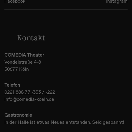
Facebook
Instagram
Kontakt
COMEDIA Theater
Vondelstraße 4-8
50677 Köln
Telefon
0221 888 77 -333
/
-222
info@comedia-koeln.de
Gastronomie
In der
Halle
ist etwas Neues entstanden. Seid gespannt!