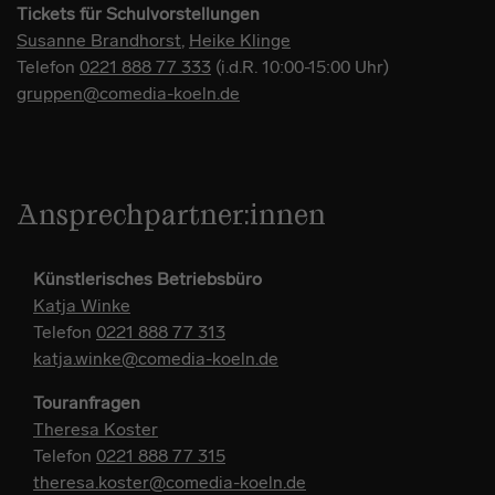
Tickets für Schulvorstellungen
Susanne Brandhorst
,
Heike Klinge
Telefon
0221 888 77 333
(i.d.R. 10:00-15:00 Uhr)
gruppen@comedia-koeln.de
Ansprechpartner:innen
Künstlerisches Betriebsbüro
Katja Winke
Telefon
0221 888 77 313
katja.winke@comedia-koeln.de
Touranfragen
Theresa Koster
Telefon
0221 888 77 315
theresa.koster@comedia-koeln.de