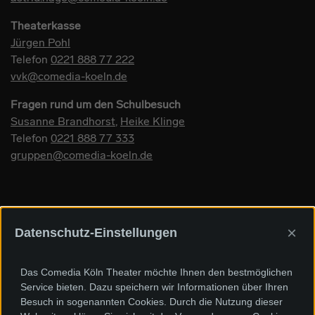
Theaterkasse
Jürgen Pohl
Telefon
0221 888 77 222
vvk@comedia-koeln.de
Fragen rund um den Schulbesuch
Susanne Brandhorst
,
Heike Klinge
Telefon
0221 888 77 333
gruppen@comedia-koeln.de
×
Datenschutz-Einstellungen
Sponsoren und Förderer
Das Comedia Köln Theater möchte Ihnen den bestmöglichen
Service bieten. Dazu speichern wir Informationen über Ihren
Besuch in sogenannten Cookies. Durch die Nutzung dieser