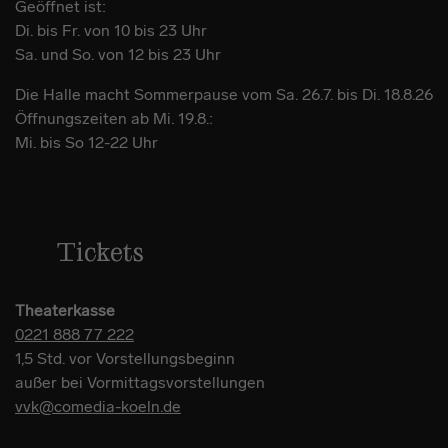
Geöffnet ist:
Di. bis Fr. von 10 bis 23 Uhr
Sa. und So. von 12 bis 23 Uhr
Die Halle macht Sommerpause vom Sa. 26.7. bis Di. 18.8.26
Öffnungszeiten ab Mi. 19.8.:
Mi. bis So 12-22 Uhr
Tickets
Theaterkasse
0221 888 77 222
1,5 Std. vor Vorstellungsbeginn
außer bei Vormittagsvorstellungen
vvk@comedia-koeln.de