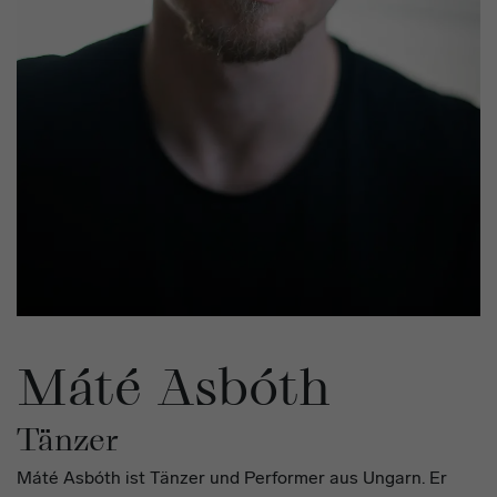
Workshop
Máté Asbóth
Tänzer
Máté Asbóth ist Tänzer und Performer aus Ungarn. Er