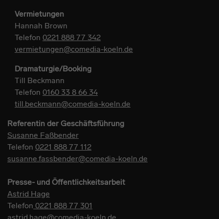
Vermietungen
Hannah Brown
Telefon
0221 888 77 342
vermietungen@comedia-koeln.de
Dramaturgie/Booking
Till Beckmann
Telefon
0160 33 8 66 34
till.beckmann@comedia-koeln.de
Referentin der Geschäftsführung
Susanne Faßbender
Telefon
0221 888 77 112
susanne.fassbender@comedia-koeln.de
Presse- und Öffentlichkeitsarbeit
Astrid Hage
Telefon
0221 888 77 301
astrid.hage@comedia-koeln.de