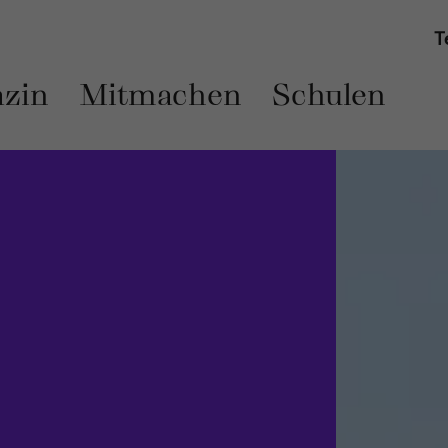
T
zin
Mitmachen
Schulen