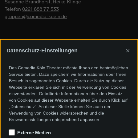
Susanne Brandhorst
,
Heike Klinge
Telefon
0221 888 77 333
gruppen@comedia-koeln.de
×
Datenschutz-Einstellungen
Sponsoren und Förderer
Das Comedia Köln Theater möchte Ihnen den bestmöglichen
Service bieten. Dazu speichern wir Informationen über Ihren
Besuch in sogenannten Cookies. Durch die Nutzung dieser
Webseite erklären Sie sich mit der Verwendung von Cookies
einverstanden. Detaillierte Informationen über den Einsatz
von Cookies auf dieser Webseite erhalten Sie durch Klick auf
„Datenschutz“. An dieser Stelle können Sie auch der
Verwendung von Cookies widersprechen und die
Browsereinstellungen entsprechend anpassen.
Externe Medien