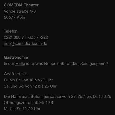
COMEDIA Theater
Vondelstraße 4-8
50677 Köln
Telefon
0221 888 77 -333
/
-222
info@comedia-koeln.de
Gastronomie
In der
Halle
ist etwas Neues entstanden. Seid gespannt!
Geöffnet ist:
Di. bis Fr. von 10 bis 23 Uhr
Sa. und So. von 12 bis 23 Uhr
Die Halle macht Sommerpause vom Sa. 26.7. bis Di. 18.8.26
Öffnungszeiten ab Mi. 19.8.:
Mi. bis So 12-22 Uhr