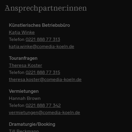
Ansprechpartner:innen
Künstlerisches Betriebsbüro
Katja Winke
Telefon
0221 888 77 313
katja.winke@comedia-koeln.de
Touranfragen
Theresa Koster
Telefon
0221 888 77 315
theresa.koster@comedia-koeln.de
Vermietungen
Hannah Brown
Telefon
0221 888 77 342
vermietungen@comedia-koeln.de
Dramaturgie/Booking
Till Beckmann