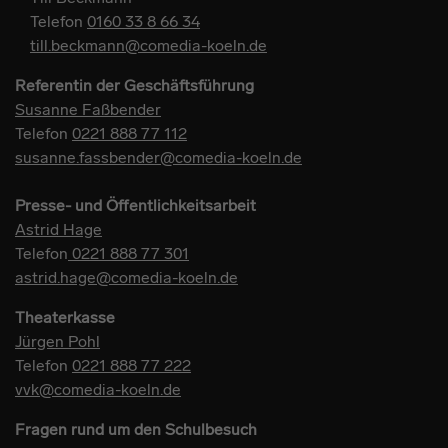
Telefon
0160 33 8 66 34
till.beckmann@comedia-koeln.de
Referentin der Geschäftsführung
Susanne Faßbender
Telefon
0221 888 77 112
susanne.fassbender@comedia-koeln.de
Presse- und Öffentlichkeitsarbeit
Astrid Hage
Telefon
0221 888 77 301
astrid.hage@comedia-koeln.de
Theaterkasse
Jürgen Pohl
Telefon
0221 888 77 222
vvk@comedia-koeln.de
Fragen rund um den Schulbesuch