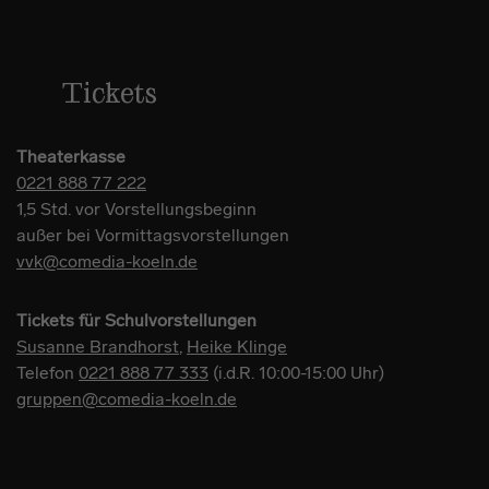
Tickets
Theaterkasse
0221 888 77 222
1,5 Std. vor Vorstellungsbeginn
außer bei Vormittagsvorstellungen
vvk@comedia-koeln.de
Tickets für Schulvorstellungen
Susanne Brandhorst
,
Heike Klinge
Telefon
0221 888 77 333
(i.d.R. 10:00-15:00 Uhr)
gruppen@comedia-koeln.de