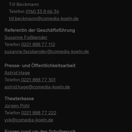
Till Beckmann
Telefon
0160 33 8 66 34
till.beckmann@comedia-koeln.de
Referentin der Geschäftsführung
Susanne Faßbender
Telefon
0221 888 77 112
susanne.fassbender@comedia-koeln.de
Presse- und Öffentlichkeitsarbeit
Astrid Hage
Telefon
0221 888 77 301
astrid.hage@comedia-koeln.de
Theaterkasse
Jürgen Pohl
Telefon
0221 888 77 222
vvk@comedia-koeln.de
Fragen rund um den Schulbesuch