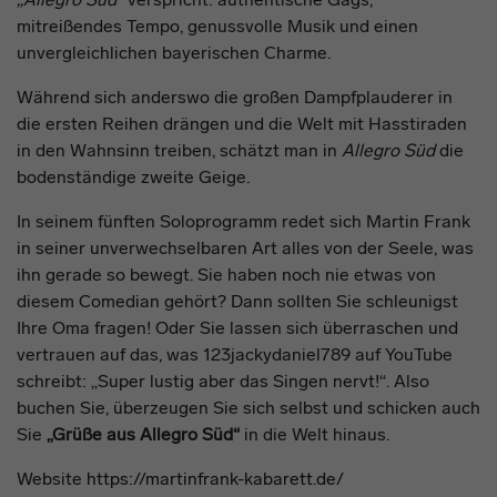
mitreißendes Tempo, genussvolle Musik und einen
unvergleichlichen bayerischen Charme.
Während sich anderswo die großen Dampfplauderer in
die ersten Reihen drängen und die Welt mit Hasstiraden
in den Wahnsinn treiben, schätzt man in
Allegro Süd
die
bodenständige zweite Geige.
In seinem fünften Soloprogramm redet sich Martin Frank
in seiner unverwechselbaren Art alles von der Seele, was
ihn gerade so bewegt. Sie haben noch nie etwas von
diesem Comedian gehört? Dann sollten Sie schleunigst
Ihre Oma fragen! Oder Sie lassen sich überraschen und
vertrauen auf das, was 123jackydaniel789 auf YouTube
schreibt: „Super lustig aber das Singen nervt!“. Also
buchen Sie, überzeugen Sie sich selbst und schicken auch
Sie
„Grüße aus Allegro Süd“
in die Welt hinaus.
Website
https://martinfrank-kabarett.de/