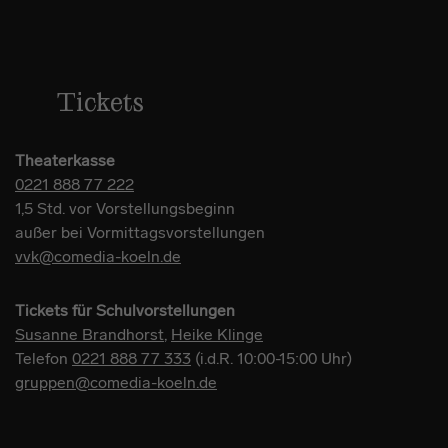
Tickets
Theaterkasse
0221 888 77 222
1,5 Std. vor Vorstellungsbeginn
außer bei Vormittagsvorstellungen
vvk@comedia-koeln.de
Tickets für Schulvorstellungen
Susanne Brandhorst
,
Heike Klinge
Telefon
0221 888 77 333
(i.d.R. 10:00-15:00 Uhr)
gruppen@comedia-koeln.de