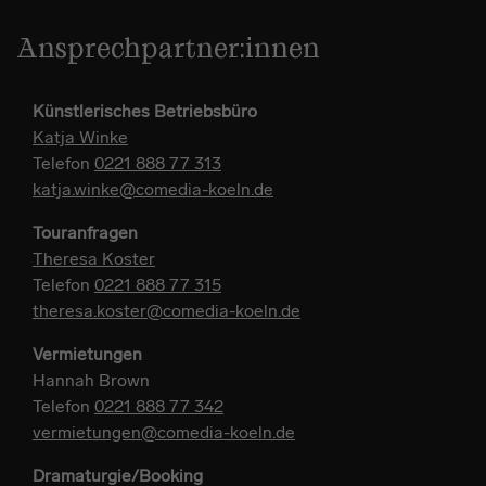
Ansprechpartner:innen
Künstlerisches Betriebsbüro
Katja Winke
Telefon
0221 888 77 313
katja.winke@comedia-koeln.de
Touranfragen
Theresa Koster
Telefon
0221 888 77 315
theresa.koster@comedia-koeln.de
Vermietungen
Hannah Brown
Telefon
0221 888 77 342
vermietungen@comedia-koeln.de
Dramaturgie/Booking