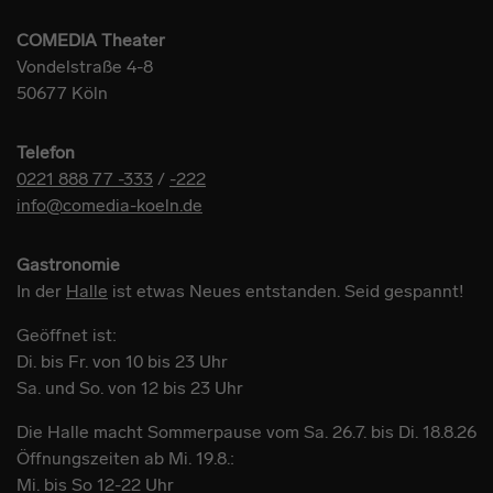
COMEDIA Theater
Vondelstraße 4-8
50677 Köln
Telefon
0221 888 77 -333
/
-222
info@comedia-koeln.de
Gastronomie
In der
Halle
ist etwas Neues entstanden. Seid gespannt!
Geöffnet ist:
Di. bis Fr. von 10 bis 23 Uhr
Sa. und So. von 12 bis 23 Uhr
Die Halle macht Sommerpause vom Sa. 26.7. bis Di. 18.8.26
Öffnungszeiten ab Mi. 19.8.:
Mi. bis So 12-22 Uhr