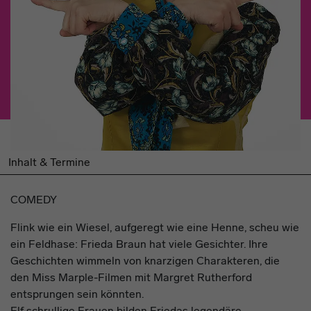
Inhalt & Termine
COMEDY
Flink wie ein Wiesel, aufgeregt wie eine Henne, scheu wie
ein Feldhase: Frieda Braun hat viele Gesichter. Ihre
Geschichten wimmeln von knarzigen Charakteren, die
den Miss Marple-Filmen mit Margret Rutherford
entsprungen sein könnten.
Elf schrullige Frauen bilden Friedas legendäre