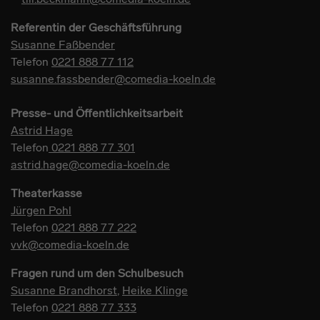
Referentin der Geschäftsführung
Susanne Faßbender
Telefon
0221 888 77 112
susanne.fassbender@comedia-koeln.de
Presse- und Öffentlichkeitsarbeit
Astrid Hage
Telefon
0221 888 77 301
astrid.hage@comedia-koeln.de
Theaterkasse
Jürgen Pohl
Telefon
0221 888 77 222
vvk@comedia-koeln.de
Fragen rund um den Schulbesuch
Susanne Brandhorst
,
Heike Klinge
Telefon
0221 888 77 333