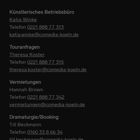
Künstlerisches Betriebsbüro
Katja Winke
Telefon
0221 888 77 313
katja.winke@comedia-koeln.de
Touranfragen
Theresa Koster
Telefon
0221 888 77 315
theresa.koster@comedia-koeln.de
Vermietungen
Hannah Brown
Telefon
0221 888 77 342
vermietungen@comedia-koeln.de
Dramaturgie/Booking
Till Beckmann
Telefon
0160 33 8 66 34
till.beckmann@comedia-koeln.de