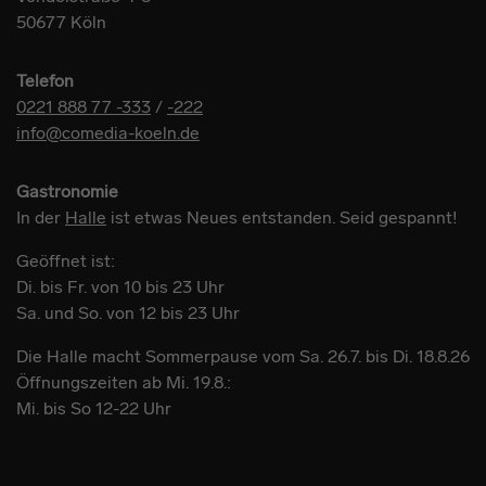
50677 Köln
Telefon
0221 888 77 -333
/
-222
info@comedia-koeln.de
Gastronomie
In der
Halle
ist etwas Neues entstanden. Seid gespannt!
Geöffnet ist:
Di. bis Fr. von 10 bis 23 Uhr
Sa. und So. von 12 bis 23 Uhr
Die Halle macht Sommerpause vom Sa. 26.7. bis Di. 18.8.26
Öffnungszeiten ab Mi. 19.8.:
Mi. bis So 12-22 Uhr