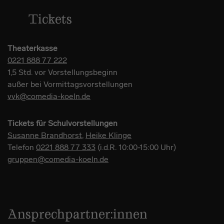
Tickets
Theaterkasse
0221 888 77 222
1,5 Std. vor Vorstellungsbeginn
außer bei Vormittagsvorstellungen
vvk@comedia-koeln.de
Tickets für Schulvorstellungen
Susanne Brandhorst
,
Heike Klinge
Telefon
0221 888 77 333
(i.d.R. 10:00-15:00 Uhr)
gruppen@comedia-koeln.de
Ansprechpartner:innen