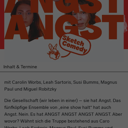
Inhalt & Termine
mit Carolin Worbs, Leah Sartoris, Susi Bumms, Magnus
Paul und Miguel Robitzky
Die Gesellschaft (wir leben in einer) – sie hat Angst. Das
fünfköpfige Ensemble von „eine show halt“ hat auch
Angst. Nein. Es hat ANGST ANGST ANGST ANGST. Aber
wovor? Wähnt sich die Truppe bestehend aus Caro
Worbs, Leah Sartoris, Magnus Paul, Susi Bumms und