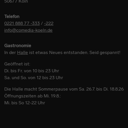
50677 Köln
Telefon
0221 888 77 -333
/
-222
info@comedia-koeln.de
Gastronomie
In der
Halle
ist etwas Neues entstanden. Seid gespannt!
Geöffnet ist:
Di. bis Fr. von 10 bis 23 Uhr
Sa. und So. von 12 bis 23 Uhr
Die Halle macht Sommerpause vom Sa. 26.7. bis Di. 18.8.26
Öffnungszeiten ab Mi. 19.8.:
Mi. bis So 12-22 Uhr