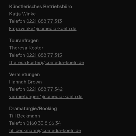
Künstlerisches Betriebsbüro
Katja Winke
Telefon
0221 888 77 313
katja.winke@comedia-koeln.de
Touranfragen
Theresa Koster
Telefon
0221 888 77 315
theresa.koster@comedia-koeln.de
Vermietungen
Hannah Brown
Telefon
0221 888 77 342
vermietungen@comedia-koeln.de
Dramaturgie/Booking
Till Beckmann
Telefon
0160 33 8 66 34
till.beckmann@comedia-koeln.de