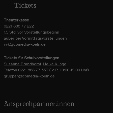
Tickets
Theaterkasse
0221 888 77 222
1,5 Std. vor Vorstellungsbeginn
außer bei Vormittagsvorstellungen
vvk@comedia-koeln.de
Tickets für Schulvorstellungen
Susanne Brandhorst
,
Heike Klinge
Telefon
0221 888 77 333
(i.d.R. 10:00-15:00 Uhr)
gruppen@comedia-koeln.de
Ansprechpartner:innen