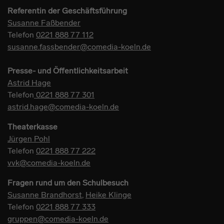
Referentin der Geschäftsführung
Susanne Faßbender
Telefon
0221 888 77 112
susanne.fassbender@comedia-koeln.de
Presse- und Öffentlichkeitsarbeit
Astrid Hage
Telefon
0221 888 77 301
astrid.hage@comedia-koeln.de
Theaterkasse
Jürgen Pohl
Telefon
0221 888 77 222
vvk@comedia-koeln.de
Fragen rund um den Schulbesuch
Susanne Brandhorst
,
Heike Klinge
Telefon
0221 888 77 333
gruppen@comedia-koeln.de