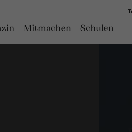
T
zin
Mitmachen
Schulen