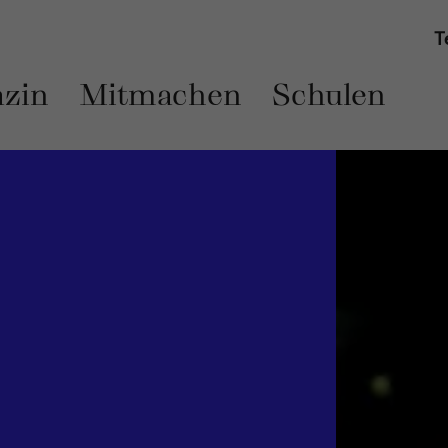
T
zin
Mitmachen
Schulen