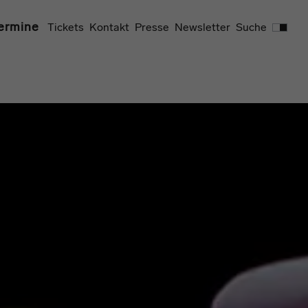
Suchen
ermine
Tickets
Kontakt
Presse
Newsletter
Suche