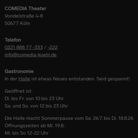
COMEDIA Theater
Vondelstraße 4-8
50677 Köln
Telefon
0221 888 77 -333
/
-222
info@comedia-koeln.de
Gastronomie
In der
Halle
ist etwas Neues entstanden. Seid gespannt!
Geöffnet ist:
Di. bis Fr. von 10 bis 23 Uhr
Sa. und So. von 12 bis 23 Uhr
Die Halle macht Sommerpause vom Sa. 26.7. bis Di. 18.8.26
Öffnungszeiten ab Mi. 19.8.:
Mi. bis So 12-22 Uhr