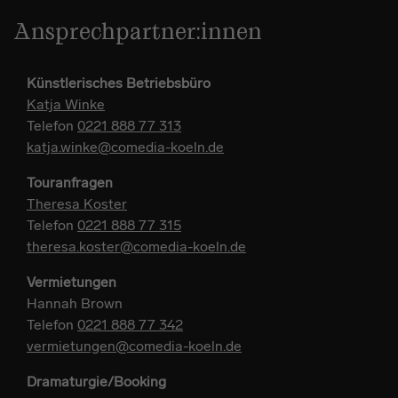
Ansprechpartner:innen
Künstlerisches Betriebsbüro
Katja Winke
Telefon
0221 888 77 313
katja.winke@comedia-koeln.de
Touranfragen
Theresa Koster
Telefon
0221 888 77 315
theresa.koster@comedia-koeln.de
Vermietungen
Hannah Brown
Telefon
0221 888 77 342
vermietungen@comedia-koeln.de
Dramaturgie/Booking