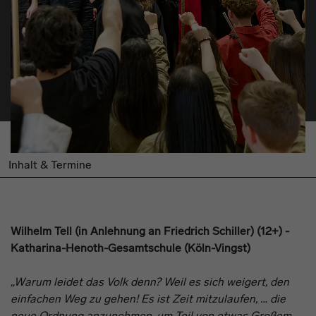
Inhalt & Termine
Wilhelm Tell
(in Anlehnung an Friedrich Schiller)
(
12
+
)
-
Katharina-Henoth-Gesamtschule (Köln-Vingst)
„Warum leidet das Volk denn? Weil es sich weigert, den
einfachen Weg zu gehen! Es ist Zeit mitzulaufen, … die
neue Ordnung anzunehmen, um Teil von etwas Großem,