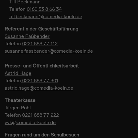
Till Beckmann
Telefon
0160 33 8 66 34
till.beckmann@comedia-koeln.de
Referentin der Geschäftsführung
Susanne Faßbender
Telefon
0221 888 77 112
susanne.fassbender@comedia-koeln.de
Presse- und Öffentlichkeitsarbeit
Astrid Hage
Telefon
0221 888 77 301
astrid.hage@comedia-koeln.de
Theaterkasse
Jürgen Pohl
Telefon
0221 888 77 222
vvk@comedia-koeln.de
Fragen rund um den Schulbesuch