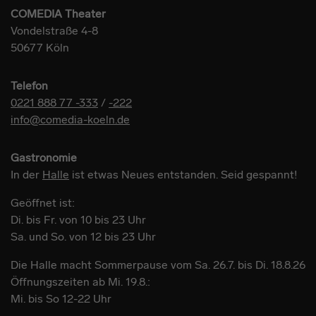
COMEDIA Theater
Vondelstraße 4-8
50677 Köln
Telefon
0221 888 77 -333
/
-222
info@comedia-koeln.de
Gastronomie
In der
Halle
ist etwas Neues entstanden. Seid gespannt!
Geöffnet ist:
Di. bis Fr. von 10 bis 23 Uhr
Sa. und So. von 12 bis 23 Uhr
Die Halle macht Sommerpause vom Sa. 26.7. bis Di. 18.8.26
Öffnungszeiten ab Mi. 19.8.:
Mi. bis So 12-22 Uhr