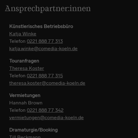
Ansprechpartner:innen
Künstlerisches Betriebsbüro
Katja Winke
Telefon
0221 888 77 313
katja.winke@comedia-koeln.de
Touranfragen
Theresa Koster
Telefon
0221 888 77 315
theresa.koster@comedia-koeln.de
Vermietungen
Hannah Brown
Telefon
0221 888 77 342
vermietungen@comedia-koeln.de
Dramaturgie/Booking
Till Beckmann