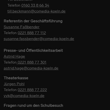
Telefon
0160 33 8 66 34
till.beckmann@comedia-koeln.de
Referentin der Geschäftsführung
Susanne Faßbender
Telefon
0221 888 77 112
susanne.fassbender@comedia-koeln.de
Presse- und Öffentlichkeitsarbeit
Astrid Hage
Telefon
0221 888 77 301
astrid.hage@comedia-koeln.de
Theaterkasse
Jürgen Pohl
Telefon
0221 888 77 222
vvk@comedia-koeln.de
Fragen rund um den Schulbesuch