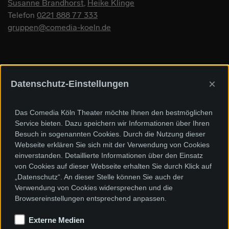
Susanne Brandhorst
,
Heike Klinge
Telefon
0221 888 77 333
gruppen@comedia-koeln.de
×
Datenschutz-Einstellungen
Sponsoren und Förderer
Das Comedia Köln Theater möchte Ihnen den bestmöglichen
Service bieten. Dazu speichern wir Informationen über Ihren
Besuch in sogenannten Cookies. Durch die Nutzung dieser
Webseite erklären Sie sich mit der Verwendung von Cookies
einverstanden. Detaillierte Informationen über den Einsatz
von Cookies auf dieser Webseite erhalten Sie durch Klick auf
„Datenschutz“. An dieser Stelle können Sie auch der
Verwendung von Cookies widersprechen und die
Browsereinstellungen entsprechend anpassen.
Externe Medien