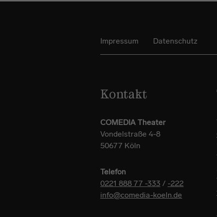
Impressum
Datenschutz
Kontakt
COMEDIA Theater
Vondelstraße 4-8
50677 Köln
Telefon
0221 888 77 -333
/
-222
info@comedia-koeln.de