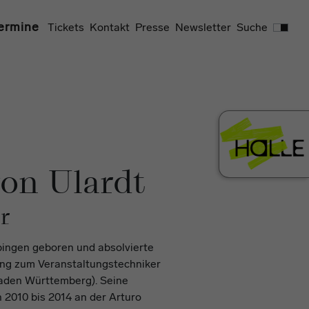
Suchen
ermine
Tickets
Kontakt
Presse
Newsletter
Suche
on Ulardt
r
bingen geboren und absolvierte
ung zum Veranstaltungstechniker
aden Württemberg). Seine
 2010 bis 2014 an der Arturo