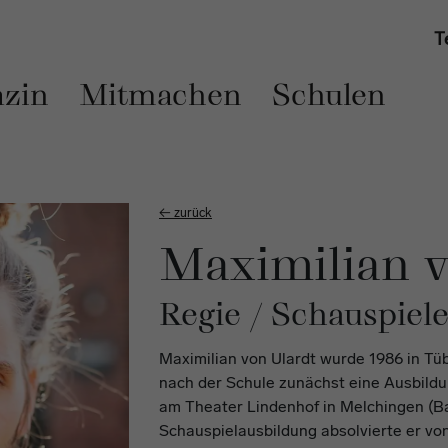
T
zin
Mitmachen
Schulen
← zurück
Maximilian v
Regie / Schauspiele
Maximilian von Ulardt wurde 1986 in Tü
nach der Schule zunächst eine Ausbild
am Theater Lindenhof in Melchingen (B
Schauspielausbildung absolvierte er von