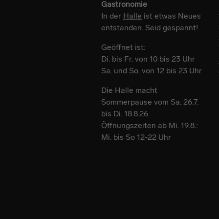
Gastronomie
In der
Halle
ist etwas Neues
entstanden. Seid gespannt!
Geöffnet ist:
Di. bis Fr. von 10 bis 23 Uhr
Sa. und So. von 12 bis 23 Uhr
Die Halle macht
Sommerpause vom Sa. 26.7.
bis Di. 18.8.26
Öffnungszeiten ab Mi. 19.8.:
Mi. bis So 12-22 Uhr