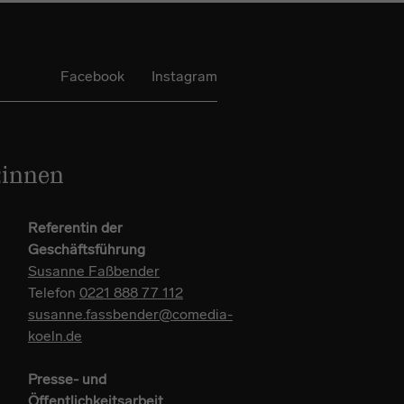
Facebook
Instagram
:innen
Referentin der
Geschäftsführung
Susanne Faßbender
Telefon
0221 888 77 112
susanne.fassbender@comedia-
koeln.de
Presse- und
Öffentlichkeitsarbeit