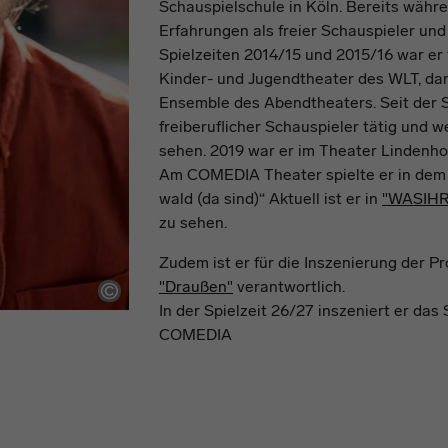
Schauspielschule in Köln. Bereits währe
Erfahrungen als freier Schauspieler un
Spielzeiten 2014/15 und 2015/16 war er
Kinder- und Jugendtheater des WLT, dan
Ensemble des Abendtheaters. Seit der Sp
freiberuflicher Schauspieler tätig und 
sehen. 2019 war er im Theater Lindenhof
Am COMEDIA Theater spielte er in dem 
wald (da sind)“ Aktuell ist er in
"WASIH
zu sehen.
Zudem ist er für die Inszenierung der Pr
"Draußen"
verantwortlich.
In der Spielzeit 26/27 inszeniert er das
COMEDIA