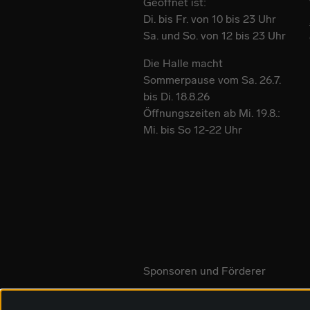
Geöffnet ist:
Di. bis Fr. von 10 bis 23 Uhr
Sa. und So. von 12 bis 23 Uhr
Die Halle macht
Sommerpause vom Sa. 26.7.
bis Di. 18.8.26
Öffnungszeiten ab Mi. 19.8.:
Mi. bis So 12-22 Uhr
Sponsoren und Förderer