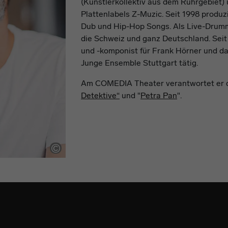
(Künstlerkollektiv aus dem Ruhrgebiet) 
Plattenlabels Z-Muzic. Seit 1998 produz
Dub und Hip-Hop Songs. Als Live-Drumme
die Schweiz und ganz Deutschland. Seit
und -komponist für Frank Hörner und d
Junge Ensemble Stuttgart tätig.
Am COMEDIA Theater verantwortet er d
Detektive“
und "
Petra Pan
".