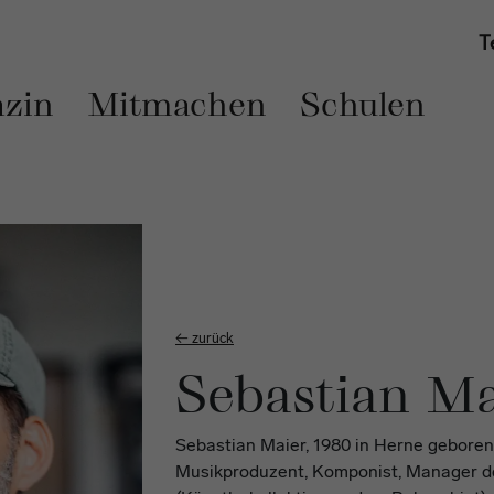
T
zin
Mitmachen
Schulen
← zurück
Sebastian Ma
Sebastian Maier, 1980 in Herne geboren,
Musikproduzent, Komponist, Manager