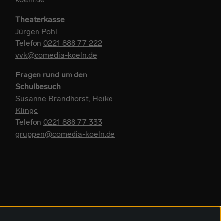
Theaterkasse
Jürgen Pohl
Telefon
0221 888 77 222
vvk@comedia-koeln.de
Fragen rund um den
Schulbesuch
Susanne Brandhorst
,
Heike
Klinge
Telefon
0221 888 77 333
gruppen@comedia-koeln.de