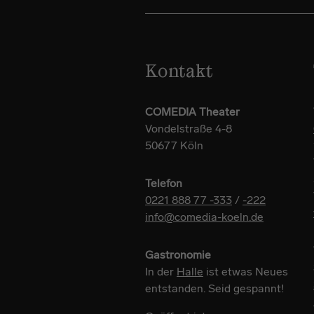
Kontakt
COMEDIA Theater
Vondelstraße 4-8
50677 Köln
Telefon
0221 888 77 -333
/
-222
info@comedia-koeln.de
Gastronomie
In der
Halle
ist etwas Neues
entstanden. Seid gespannt!