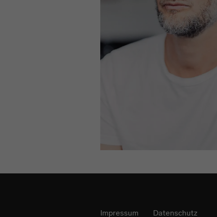
Impressum
Datenschutz