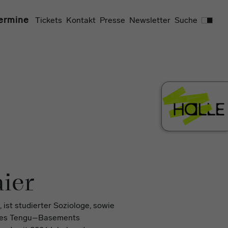
Suchen
ermine
Tickets
Kontakt
Presse
Newsletter
Suche
ier
 ist studierter Soziologe, sowie
 des Tengu–Basements