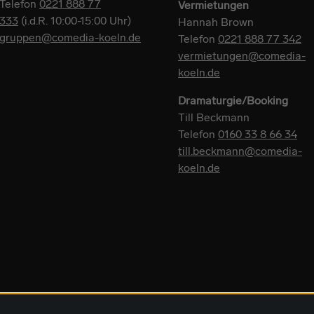
Telefon
0221 888 77
Vermietungen
333
(i.d.R. 10:00-15:00 Uhr)
Hannah Brown
gruppen@comedia-koeln.de
Telefon
0221 888 77 342
vermietungen@comedia-
koeln.de
Dramaturgie/Booking
Till Beckmann
Telefon
0160 33 8 66 34
till.beckmann@comedia-
koeln.de