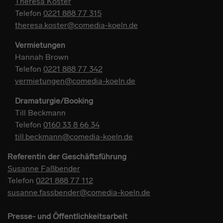
Theresa Koster
Telefon
0221 888 77 315
theresa.koster@comedia-koeln.de
Vermietungen
Hannah Brown
Telefon
0221 888 77 342
vermietungen@comedia-koeln.de
Dramaturgie/Booking
Till Beckmann
Telefon
0160 33 8 66 34
till.beckmann@comedia-koeln.de
Referentin der Geschäftsführung
Susanne Faßbender
Telefon
0221 888 77 112
susanne.fassbender@comedia-koeln.de
Presse- und Öffentlichkeitsarbeit