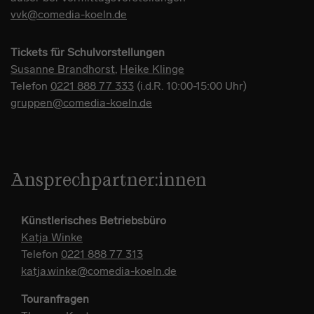
vvk@comedia-koeln.de
Tickets für Schulvorstellungen
Susanne Brandhorst
,
Heike Klinge
Telefon
0221 888 77 333
(i.d.R. 10:00-15:00 Uhr)
gruppen@comedia-koeln.de
Ansprechpartner:innen
Künstlerisches Betriebsbüro
Katja Winke
Telefon
0221 888 77 313
katja.winke@comedia-koeln.de
Touranfragen