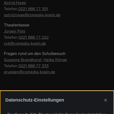
Astrid Hage
Telefon
0221 888 77 301
astrid.hage@comedia-koeln.de
Theaterkasse
Jürgen Pohl
Telefon
0221 888 77 222
vvk@comedia-koeln.de
Fragen rund um den Schulbesuch
Susanne Brandhorst
,
Heike Klinge
Telefon
0221 888 77 333
gruppen@comedia-koeln.de
×
Datenschutz-Einstellungen
Sponsoren und Förderer