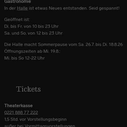
Gastronomie
In der
Halle
ist etwas Neues entstanden. Seid gespannt!
Geöffnet ist:
Di. bis Fr. von 10 bis 23 Uhr
Sa. und So. von 12 bis 23 Uhr
Die Halle macht Sommerpause vom Sa. 26.7. bis Di. 18.8.26
Öffnungszeiten ab Mi. 19.8.:
Mi. bis So 12-22 Uhr
Tickets
Theaterkasse
0221 888 77 222
1,5 Std. vor Vorstellungsbeginn
außer bei Vormittagsvorstellungen