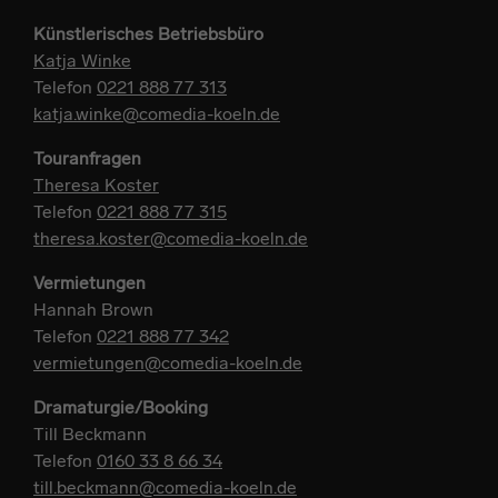
Künstlerisches Betriebsbüro
Katja Winke
Telefon
0221 888 77 313
katja.winke@comedia-koeln.de
Touranfragen
Theresa Koster
Telefon
0221 888 77 315
theresa.koster@comedia-koeln.de
Vermietungen
Hannah Brown
Telefon
0221 888 77 342
vermietungen@comedia-koeln.de
Dramaturgie/Booking
Till Beckmann
Telefon
0160 33 8 66 34
till.beckmann@comedia-koeln.de