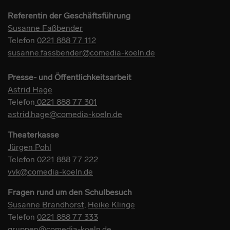
Referentin der Geschäftsführung
Susanne Faßbender
Telefon
0221 888 77 112
susanne.fassbender@comedia-koeln.de
Presse- und Öffentlichkeitsarbeit
Astrid Hage
Telefon
0221 888 77 301
astrid.hage@comedia-koeln.de
Theaterkasse
Jürgen Pohl
Telefon
0221 888 77 222
vvk@comedia-koeln.de
Fragen rund um den Schulbesuch
Susanne Brandhorst
,
Heike Klinge
Telefon
0221 888 77 333
gruppen@comedia-koeln.de