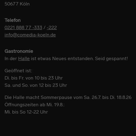
50677 Köln
Telefon
0221 888 77 -333
/
-222
info@comedia-koeln.de
Gastronomie
In der
Halle
ist etwas Neues entstanden. Seid gespannt!
Geöffnet ist:
Di. bis Fr. von 10 bis 23 Uhr
Sa. und So. von 12 bis 23 Uhr
Die Halle macht Sommerpause vom Sa. 26.7. bis Di. 18.8.26
Öffnungszeiten ab Mi. 19.8.:
Mi. bis So 12-22 Uhr