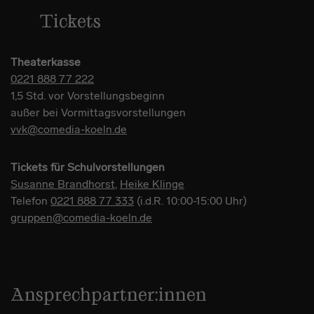
Tickets
Theaterkasse
0221 888 77 222
1,5 Std. vor Vorstellungsbeginn
außer bei Vormittagsvorstellungen
vvk@comedia-koeln.de
Tickets für Schulvorstellungen
Susanne Brandhorst
,
Heike Klinge
Telefon
0221 888 77 333
(i.d.R. 10:00-15:00 Uhr)
gruppen@comedia-koeln.de
Ansprechpartner:innen