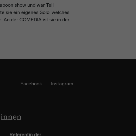
baboon show und war Teil
rte sie ein eigenes Solo, welches
. An der COMEDIA ist sie in der
Facebook
Instagram
:innen
Referentin der