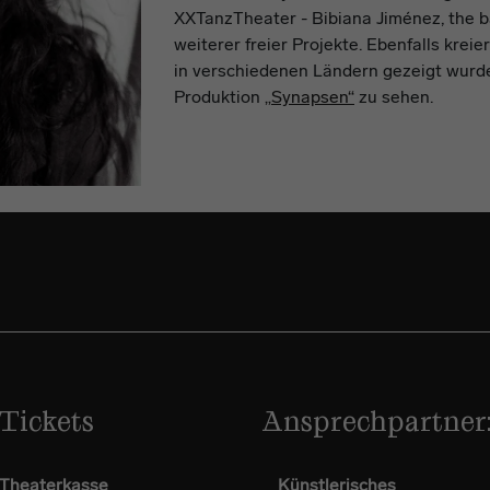
XXTanzTheater - Bibiana Jiménez, the 
weiterer freier Projekte. Ebenfalls kreie
in verschiedenen Ländern gezeigt wurde
Produktion
„Synapsen“
zu sehen.
Tickets
Ansprechpartner
Theaterkasse
Künstlerisches