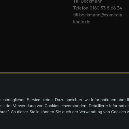
Till Beckmann
Telefon
0160 33 8 66 34
till.beckmann@comedia-
koeln.de
stmöglichen Service bieten. Dazu speichern wir Informationen über 
 mit der Verwendung von Cookies einverstanden. Detaillierte Informati
chutz“. An dieser Stelle können Sie auch der Verwendung von Cookies 