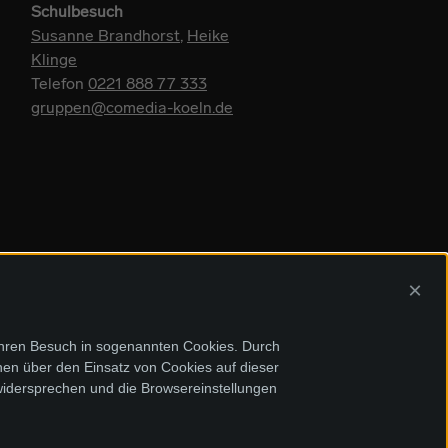
Schulbesuch
Susanne Brandhorst
,
Heike
Klinge
Telefon
0221 888 77 333
gruppen@comedia-koeln.de
×
Ihren Besuch in sogenannten Cookies. Durch
onen über den Einsatz von Cookies auf dieser
widersprechen und die Browsereinstellungen