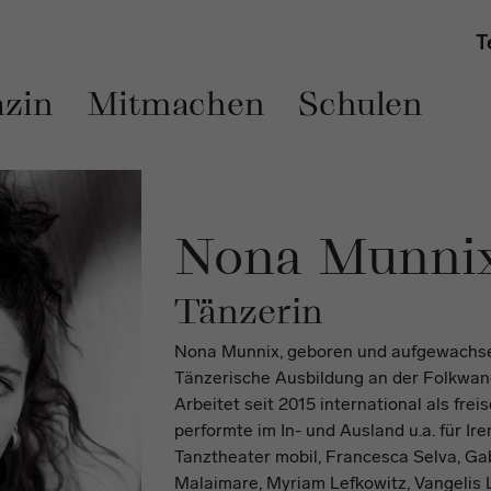
T
zin
Mitmachen
Schulen
Nona Munni
Tänzerin
Nona Munnix, geboren und aufgewachsen 
Tänzerische Ausbildung an der Folkwan
Arbeitet seit 2015 international als frei
performte im In- und Ausland u.a. für Ir
Tanztheater mobil, Francesca Selva, Gab
Malaimare, Myriam Lefkowitz, Vangelis