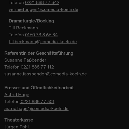
Telefon
0221 888 77 342
vermietungen@comedia-koeln.de
Dramaturgie/Booking
Till Beckmann
Telefon
0160 33 8 66 34
till.beckmann@comedia-koeln.de
Referentin der Geschäftsführung
Susanne Faßbender
Telefon
0221 888 77 112
susanne.fassbender@comedia-koeln.de
Presse- und Öffentlichkeitsarbeit
Astrid Hage
Telefon
0221 888 77 301
astrid.hage@comedia-koeln.de
Theaterkasse
Jürgen Pohl