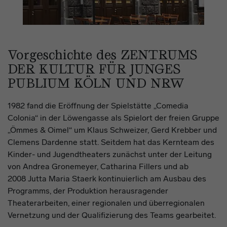
Workshop
Vorgeschichte des ZENTRUMS
DER KULTUR FÜR JUNGES
PUBLIUM KÖLN UND NRW
1982 fand die Eröffnung der Spielstätte „Comedia
Colonia“ in der Löwengasse als Spielort der freien Gruppe
„Ömmes & Oimel“ um Klaus Schweizer, Gerd Krebber und
Clemens Dardenne statt. Seitdem hat das Kernteam des
Kinder- und Jugendtheaters zunächst unter der Leitung
von Andrea Gronemeyer, Catharina Fillers und ab
2008 Jutta Maria Staerk kontinuierlich am Ausbau des
Programms, der Produktion herausragender
Theaterarbeiten, einer regionalen und überregionalen
Vernetzung und der Qualifizierung des Teams gearbeitet.