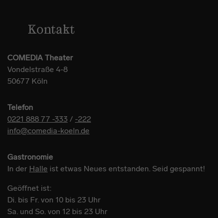
Kontakt
COMEDIA Theater
Vondelstraße 4-8
50677 Köln
Telefon
0221 888 77 -333
/
-222
info@comedia-koeln.de
Gastronomie
In der
Halle
ist etwas Neues entstanden. Seid gespannt!
Geöffnet ist:
Di. bis Fr. von 10 bis 23 Uhr
Sa. und So. von 12 bis 23 Uhr