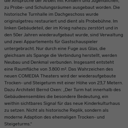
die Ansprüche der Arbeit mit Kindern und Jugendlichen,
zu Probe- und Schulungsräumen ausgebaut worden. Die
historische Turnhalle im Dachgeschoss wurde
originalgetreu restauriert und dient als Probebühne. Im
linken Gebäudeteil, der im Krieg nahezu zerstört und in
den 50er Jahren wiederaufgebaut wurde, sind Verwaltung
und zwei Appartements für Gastschauspieler
untergebracht. Nur durch eine Fuge aus Glas, die
gleichsam als Spange die Verbindung herstellt, werden
Neubau und Denkmal verbunden. Insgesamt entsteht
eine Raumfläche von 3.800 m². Das Wahrzeichen des
neuen COMEDIA Theaters wird der wiederaufgebaute
Trocken- und Steigeturm mit einer Höhe von 23,7 Metern.
Dazu Architekt Bernd Oxen: „Der Turm hat innerhalb des
Gebäudeensembles die besondere Bedeutung, ein
weithin sichtbares Signal für das neue Kinderkulturhaus
zu setzen. Nicht als historische Replik, sondern als
moderne Adaption des ehemaligen Trocken- und
Steigeturms.“