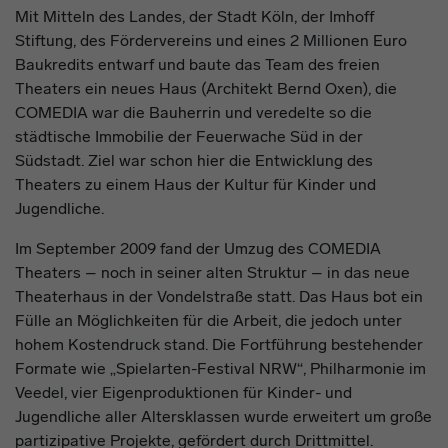
Mit Mitteln des Landes, der Stadt Köln, der Imhoff
Stiftung, des Fördervereins und eines 2 Millionen Euro
Baukredits entwarf und baute das Team des freien
Theaters ein neues Haus (Architekt Bernd Oxen), die
COMEDIA war die Bauherrin und veredelte so die
städtische Immobilie der Feuerwache Süd in der
Südstadt. Ziel war schon hier die Entwicklung des
Theaters zu einem Haus der Kultur für Kinder und
Jugendliche.
Im September 2009 fand der Umzug des COMEDIA
Theaters – noch in seiner alten Struktur – in das neue
Theaterhaus in der Vondelstraße statt. Das Haus bot ein
Fülle an Möglichkeiten für die Arbeit, die jedoch unter
hohem Kostendruck stand. Die Fortführung bestehender
Formate wie „Spielarten-Festival NRW“, Philharmonie im
Veedel, vier Eigenproduktionen für Kinder- und
Jugendliche aller Altersklassen wurde erweitert um große
partizipative Projekte, gefördert durch Drittmittel.