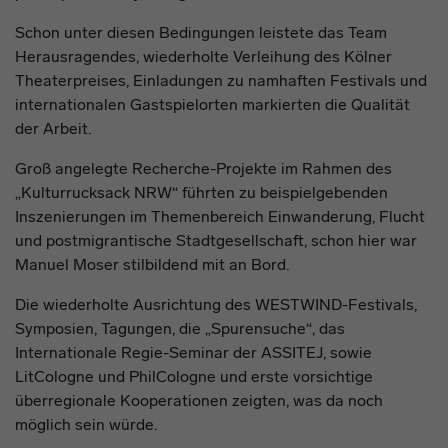
Schon unter diesen Bedingungen leistete das Team
Herausragendes, wiederholte Verleihung des Kölner
Theaterpreises, Einladungen zu namhaften Festivals und
internationalen Gastspielorten markierten die Qualität
der Arbeit.
Groß angelegte Recherche-Projekte im Rahmen des
„Kulturrucksack NRW“ führten zu beispielgebenden
Inszenierungen im Themenbereich Einwanderung, Flucht
und postmigrantische Stadtgesellschaft, schon hier war
Manuel Moser stilbildend mit an Bord.
Die wiederholte Ausrichtung des WESTWIND-Festivals,
Symposien, Tagungen, die „Spurensuche“, das
Internationale Regie-Seminar der ASSITEJ, sowie
LitCologne und PhilCologne und erste vorsichtige
überregionale Kooperationen zeigten, was da noch
möglich sein würde.