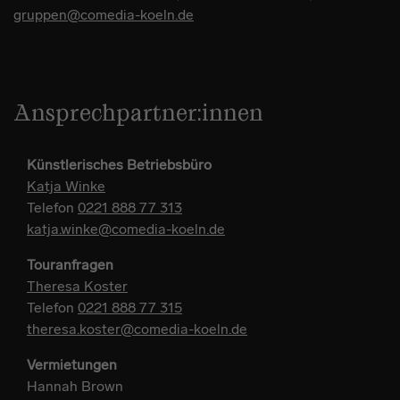
gruppen@comedia-koeln.de
Ansprechpartner:innen
Künstlerisches Betriebsbüro
Katja Winke
Telefon
0221 888 77 313
katja.winke@comedia-koeln.de
Touranfragen
Theresa Koster
Telefon
0221 888 77 315
theresa.koster@comedia-koeln.de
Vermietungen
Hannah Brown