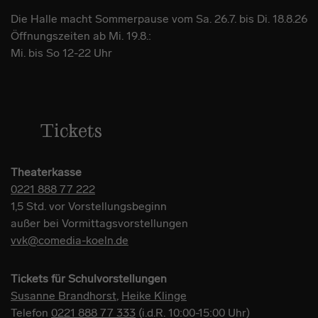
Die Halle macht Sommerpause vom Sa. 26.7. bis Di. 18.8.26
Öffnungszeiten ab Mi. 19.8.:
Mi. bis So 12-22 Uhr
Tickets
Theaterkasse
0221 888 77 222
1,5 Std. vor Vorstellungsbeginn
außer bei Vormittagsvorstellungen
vvk@comedia-koeln.de
Tickets für Schulvorstellungen
Susanne Brandhorst
,
Heike Klinge
Telefon
0221 888 77 333
(i.d.R. 10:00-15:00 Uhr)