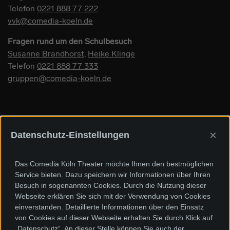
Telefon
0221 888 77 222
vvk@comedia-koeln.de
Fragen rund um den Schulbesuch
Susanne Brandhorst
,
Heike Klinge
Telefon
0221 888 77 333
gruppen@comedia-koeln.de
×
Datenschutz-Einstellungen
Sponsoren und Förderer
Das Comedia Köln Theater möchte Ihnen den bestmöglichen
Service bieten. Dazu speichern wir Informationen über Ihren
Besuch in sogenannten Cookies. Durch die Nutzung dieser
Webseite erklären Sie sich mit der Verwendung von Cookies
einverstanden. Detaillierte Informationen über den Einsatz
von Cookies auf dieser Webseite erhalten Sie durch Klick auf
„Datenschutz“. An dieser Stelle können Sie auch der