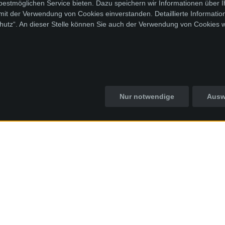
stmöglichen Service bieten. Dazu speichern wir Informationen über 
 mit der Verwendung von Cookies einverstanden. Detaillierte Informati
chutz“. An dieser Stelle können Sie auch der Verwendung von Cookies 
Nur notwendige
Ausw