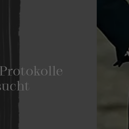
Protokolle
sucht