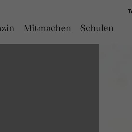
T
zin
Mitmachen
Schulen