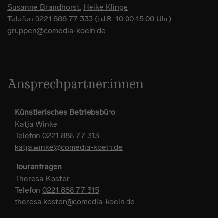
Susanne Brandhorst
,
Heike Klinge
Telefon
0221 888 77 333
(i.d.R. 10:00-15:00 Uhr)
gruppen@comedia-koeln.de
Ansprechpartner:innen
Künstlerisches Betriebsbüro
Katja Winke
Telefon
0221 888 77 313
katja.winke@comedia-koeln.de
Touranfragen
Theresa Koster
Telefon
0221 888 77 315
theresa.koster@comedia-koeln.de