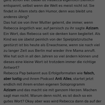
entspannt, selbst wenn die Welt es meist nicht ist. Sie
findet in Allem stets den Humor, denn was bleibt uns
anderes übrig?
Das hat sie von ihrer Mutter gelernt, die immer, wenn
Rebecca ängstlich war, auf persisch zu ihr sagte
Azizam
.
Ein Wort, das Rebecca seit sie denken kann begleitet. Als
Kind wo sie übelst peinlich von der Spielplatzrutsche
gestürzt ist bis heute als Erwachsene, wenn sie nach viel
zu langer Zeit aus Berlin mal wieder ihre Mama anruft.
Wie hat sich in all den Jahren so viel ändern können und
dieses eine kleine Wort ist trotzdem immer die richtige
Antwort?
Rebecca Pap bekannt aus Erfolgsformaten wie
falsch,
aber lustig
und ihrem Podcast
Anti Alles
, startet jetzt
endlich mit ihrem ersten eigenen Soloprogramm
Azizam
und das macht sie mit ganzem Herzen. Machen
sagt man nicht. Warum denn nicht, es ist doch so ein
gutes Wort? Okay aber was wird Rebecca dann da auf der