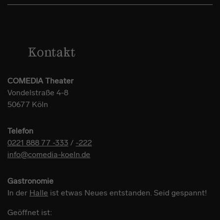
Kontakt
COMEDIA Theater
Vondelstraße 4-8
50677 Köln
Telefon
0221 888 77 -333
/
-222
info@comedia-koeln.de
Gastronomie
In der
Halle
ist etwas Neues entstanden. Seid gespannt!
Geöffnet ist: