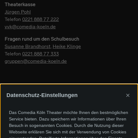
Theaterkasse
Jürgen Pohl
Telefon
0221 888 77 222
vvk@comedia-koeln.de
Fragen rund um den Schulbesuch
Susanne Brandhorst
,
Heike Klinge
Telefon
0221 888 77 333
gruppen@comedia-koeln.de
×
Datenschutz-Einstellungen
Sponsoren und Förderer
Das Comedia Köln Theater möchte Ihnen den bestmöglichen
Service bieten. Dazu speichern wir Informationen über Ihren
Besuch in sogenannten Cookies. Durch die Nutzung dieser
Webseite erklären Sie sich mit der Verwendung von Cookies