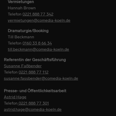
Vermietungen
Hannah Brown
Telefon
0221 888 77 342
vermietungen@comedia-koeln.de
Dramaturgie/Booking
Till Beckmann
Telefon
0160 33 8 66 34
till.beckmann@comedia-koeln.de
Referentin der Geschäftsführung
Susanne Faßbender
Telefon
0221 888 77 112
susanne.fassbender@comedia-koeln.de
Presse- und Öffentlichkeitsarbeit
Astrid Hage
Telefon
0221 888 77 301
astrid.hage@comedia-koeln.de