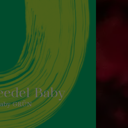
eedel Baby
 Baby GRÜN