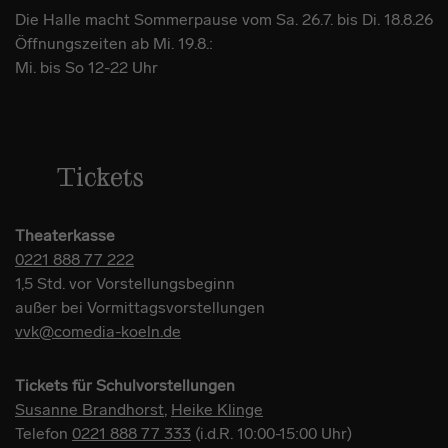
Die Halle macht Sommerpause vom Sa. 26.7. bis Di. 18.8.26
Öffnungszeiten ab Mi. 19.8.:
Mi. bis So 12-22 Uhr
Tickets
Theaterkasse
0221 888 77 222
1,5 Std. vor Vorstellungsbeginn
außer bei Vormittagsvorstellungen
vvk@comedia-koeln.de
Tickets für Schulvorstellungen
Susanne Brandhorst
,
Heike Klinge
Telefon
0221 888 77 333
(i.d.R. 10:00-15:00 Uhr)