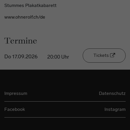
Stummes Plakatkabarett
www.ohnerolf.ch/de
Termine
Tickets
Do 17.09.2026
20:00 Uhr
Impressum
Datenschutz
Facebook
Instagram