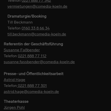
Telefon
0221 888 77 342
vermietungen@comedia-koeln.de
Dramaturgie/Booking
Till Beckmann
Telefon
0160 33 8 66 34
till.beckmann@comedia-koeln.de
Referentin der Geschäftsführung
Susanne Faßbender
Telefon
0221 888 77 112
susanne.fassbender@comedia-koeln.de
Presse- und Öffentlichkeitsarbeit
Astrid Hage
Telefon
0221 888 77 301
astrid.hage@comedia-koeln.de
Theaterkasse
Jürgen Pohl