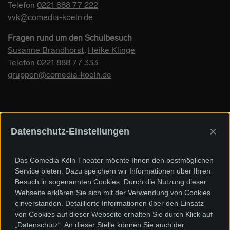
Telefon
0221 888 77 222
vvk@comedia-koeln.de
Fragen rund um den Schulbesuch
Susanne Brandhorst
,
Heike Klinge
Telefon
0221 888 77 333
gruppen@comedia-koeln.de
×
Datenschutz-Einstellungen
Sponsoren und Förderer
Das Comedia Köln Theater möchte Ihnen den bestmöglichen
Service bieten. Dazu speichern wir Informationen über Ihren
Besuch in sogenannten Cookies. Durch die Nutzung dieser
Webseite erklären Sie sich mit der Verwendung von Cookies
einverstanden. Detaillierte Informationen über den Einsatz
von Cookies auf dieser Webseite erhalten Sie durch Klick auf
„Datenschutz“. An dieser Stelle können Sie auch der