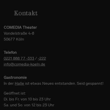
Kontakt
COMEDIA Theater
Vondelstraße 4-8
50677 Köln
Telefon
0221 888 77 -333
/
-222
info@comedia-koeln.de
Gastronomie
In der
Halle
ist etwas Neues entstanden. Seid gespannt!
Geöffnet ist:
Di. bis Fr. von 10 bis 23 Uhr
Sa. und So. von 12 bis 23 Uhr