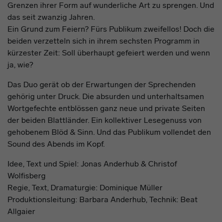
Grenzen ihrer Form auf wunderliche Art zu sprengen. Und
das seit zwanzig Jahren.
Ein Grund zum Feiern? Fürs Publikum zweifellos! Doch die
beiden verzetteln sich in ihrem sechsten Programm in
kürzester Zeit: Soll überhaupt gefeiert werden und wenn
ja, wie?
Das Duo gerät ob der Erwartungen der Sprechenden
gehörig unter Druck. Die absurden und unterhaltsamen
Wortgefechte entblössen ganz neue und private Seiten
der beiden Blattländer. Ein kollektiver Lesegenuss von
gehobenem Blöd & Sinn. Und das Publikum vollendet den
Sound des Abends im Kopf.
Idee, Text und Spiel: Jonas Anderhub & Christof
Wolfisberg
Regie, Text, Dramaturgie: Dominique Müller
Produktionsleitung: Barbara Anderhub, Technik: Beat
Allgaier