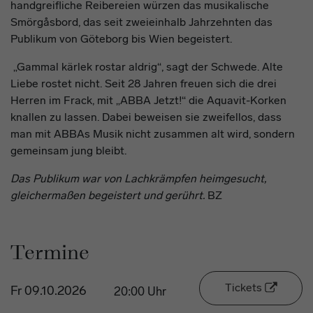
handgreifliche Reibereien würzen das musikalische
Smörgåsbord, das seit zweieinhalb Jahrzehnten das
Publikum von Göteborg bis Wien begeistert.
„Gammal kärlek rostar aldrig“, sagt der Schwede. Alte
Liebe rostet nicht. Seit 28 Jahren freuen sich die drei
Herren im Frack, mit „ABBA Jetzt!“ die Aquavit-Korken
knallen zu lassen. Dabei beweisen sie zweifellos, dass
man mit ABBAs Musik nicht zusammen alt wird, sondern
gemeinsam jung bleibt.
Das Publikum war von Lachkrämpfen heimgesucht,
gleichermaßen begeistert und gerührt.
BZ
Termine
Tickets
Fr 09.10.2026
20:00 Uhr