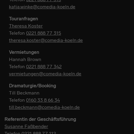
katja.winke@comedia-koeln.de
Touranfragen
Theresa Koster
Telefon
0221 888 77 315
theresa.koster@comedia-koeln.de
Vermietungen
Hannah Brown
Telefon
0221 888 77 342
vermietungen@comedia-koeln.de
Dramaturgie/Booking
Till Beckmann
Telefon
0160 33 8 66 34
till.beckmann@comedia-koeln.de
Referentin der Geschäftsführung
Susanne Faßbender
Telefon
0221 888 77 112