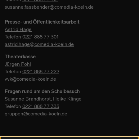
susanne.fassbender@comedia-koeln.de
Presse- und Öffentlichkeitsarbeit
Astrid Hage
Telefon
0221 888 77 301
astrid.hage@comedia-koeln.de
Theaterkasse
Jürgen Pohl
Telefon
0221 888 77 222
vvk@comedia-koeln.de
Fragen rund um den Schulbesuch
Susanne Brandhorst
,
Heike Klinge
Telefon
0221 888 77 333
gruppen@comedia-koeln.de