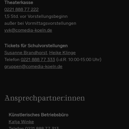
Theaterkasse
0221 888 77 222
1,5 Std. vor Vorstellungsbeginn
außer bei Vormittagsvorstellungen
vvk@comedia-koeln.de
Tickets für Schulvorstellungen
Susanne Brandhorst
,
Heike Klinge
Telefon
0221 888 77 333
(i.d.R. 10:00-15:00 Uhr)
gruppen@comedia-koeln.de
Ansprechpartner:innen
Künstlerisches Betriebsbüro
Katja Winke
Telefon
0221 888 77 313