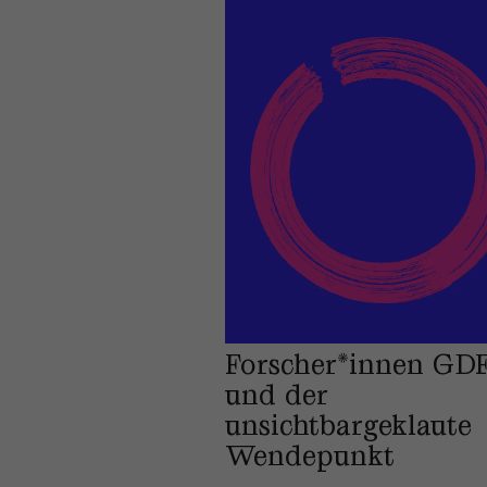
Forscher*innen GD
und der
unsichtbargeklaute
Wendepunkt