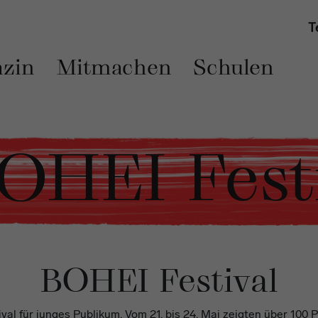
T
zin
Mitmachen
Schulen
BOHEI Fest
BOHEI Festival
ival für junges Publikum. Vom 21. bis 24. Mai zeigten über 10