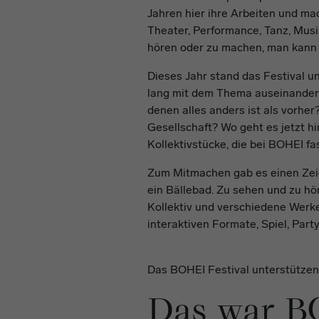
Jahren hier ihre Arbeiten und mac
Theater, Performance, Tanz, Musi
hören oder zu machen, man kann s
Dieses Jahr stand das Festival 
lang mit dem Thema auseinanderg
denen alles anders ist als vorhe
Gesellschaft? Wo geht es jetzt h
Kollektivstücke, die bei BOHEI fa
Zum Mitmachen gab es einen Zei
ein Bällebad. Zu sehen und zu h
Kollektiv und verschiedene Werk
interaktiven Formate, Spiel, Part
Das BOHEI Festival unterstützen
Das war B