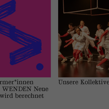
ürmer*innen
Unsere Kollektiv
E WENDEN Neue
wird berechnet