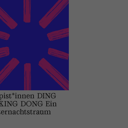
pist*innen DING
KING DONG Ein
ternachtstraum