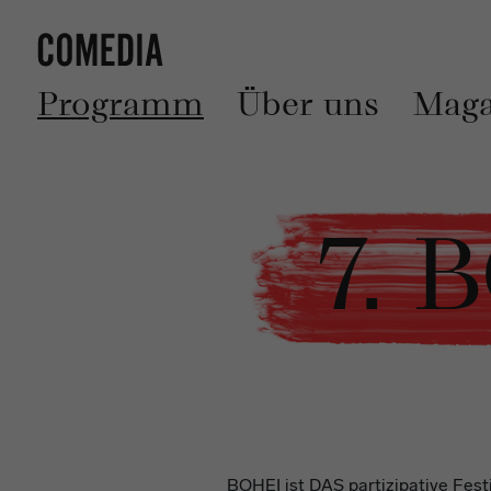
Programm
Über uns
Maga
7. 
BOHEI ist DAS partizipative Fest