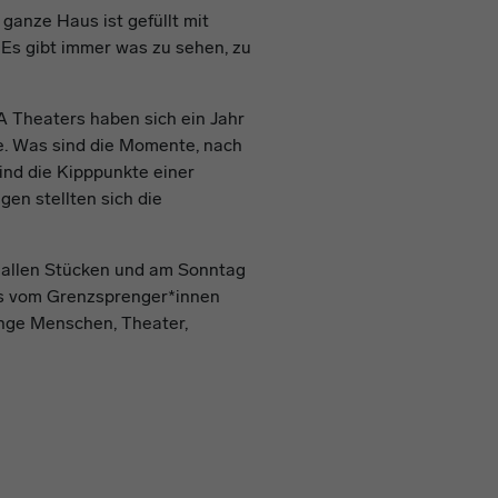
ganze Haus ist gefüllt mit
 Es gibt immer was zu sehen, zu
A Theaters haben sich ein Jahr
e. Was sind die Momente, nach
ind die Kipppunkte einer
en stellten sich die
 allen Stücken und am Sonntag
tos vom Grenzsprenger*innen
unge Menschen, Theater,