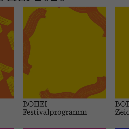
BOHEI
BO
Festivalprogramm
Zei