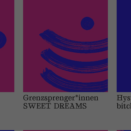
Grenzsprenger*innen
Hys
SWEET DREAMS
bitc