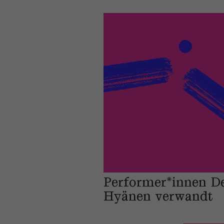
Performer*innen D
Hyänen verwandt