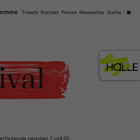
Suchen
ermine
Tickets
Kontakt
Presse
Newsletter
Suche
ival
0 Performende zwischen 7 und 25