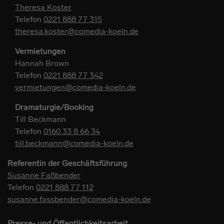
Theresa Koster
Telefon
0221 888 77 315
theresa.koster@comedia-koeln.de
Vermietungen
Hannah Brown
Telefon
0221 888 77 342
vermietungen@comedia-koeln.de
Dramaturgie/Booking
Till Beckmann
Telefon
0160 33 8 66 34
till.beckmann@comedia-koeln.de
Referentin der Geschäftsführung
Susanne Faßbender
Telefon
0221 888 77 112
susanne.fassbender@comedia-koeln.de
Presse- und Öffentlichkeitsarbeit