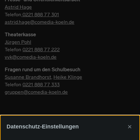
Astrid Hage
Telefon
0221 888 77 301
astrid.hage@comedia-koeln.de
Theaterkasse
Jürgen Pohl
Telefon
0221 888 77 222
vvk@comedia-koeln.de
Fragen rund um den Schulbesuch
Susanne Brandhorst
,
Heike Klinge
Telefon
0221 888 77 333
gruppen@comedia-koeln.de
×
Datenschutz-Einstellungen
Sponsoren und Förderer