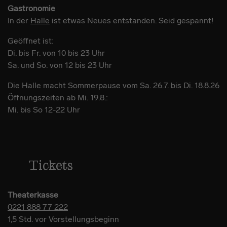
Gastronomie
In der
Halle
ist etwas Neues entstanden. Seid gespannt!
Geöffnet ist:
Di. bis Fr. von 10 bis 23 Uhr
Sa. und So. von 12 bis 23 Uhr
Die Halle macht Sommerpause vom Sa. 26.7. bis Di. 18.8.26
Öffnungszeiten ab Mi. 19.8.:
Mi. bis So 12-22 Uhr
Tickets
Theaterkasse
0221 888 77 222
1,5 Std. vor Vorstellungsbeginn