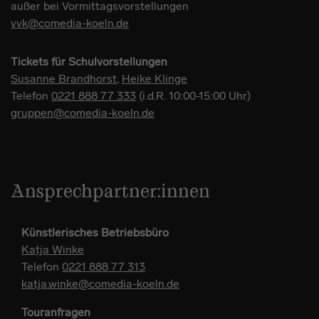
außer bei Vormittagsvorstellungen
vvk@comedia-koeln.de
Tickets für Schulvorstellungen
Susanne Brandhorst
,
Heike Klinge
Telefon
0221 888 77 333
(i.d.R. 10:00-15:00 Uhr)
gruppen@comedia-koeln.de
Ansprechpartner:innen
Künstlerisches Betriebsbüro
Katja Winke
Telefon
0221 888 77 313
katja.winke@comedia-koeln.de
Touranfragen