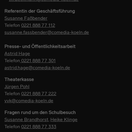
Referentin der Geschäftsführung
Susanne Faßbender
Telefon
0221 888 77 112
susanne.fassbender@comedia-koeln.de
Presse- und Öffentlichkeitsarbeit
Astrid Hage
Telefon
0221 888 77 301
astrid.hage@comedia-koeln.de
Theaterkasse
Jürgen Pohl
Telefon
0221 888 77 222
vvk@comedia-koeln.de
Fragen rund um den Schulbesuch
Susanne Brandhorst
,
Heike Klinge
Telefon
0221 888 77 333