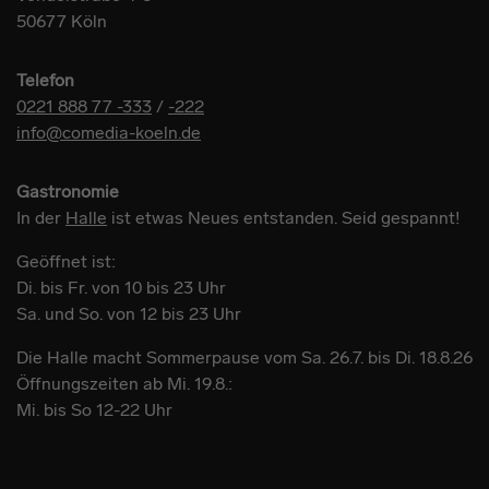
Workshop
50677 Köln
Telefon
0221 888 77 -333
/
-222
info@comedia-koeln.de
Gastronomie
In der
Halle
ist etwas Neues entstanden. Seid gespannt!
Geöffnet ist:
Di. bis Fr. von 10 bis 23 Uhr
Sa. und So. von 12 bis 23 Uhr
Die Halle macht Sommerpause vom Sa. 26.7. bis Di. 18.8.26
Öffnungszeiten ab Mi. 19.8.:
Mi. bis So 12-22 Uhr