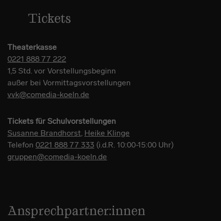
Tickets
Theaterkasse
0221 888 77 222
1,5 Std. vor Vorstellungsbeginn
außer bei Vormittagsvorstellungen
vvk@comedia-koeln.de
Tickets für Schulvorstellungen
Susanne Brandhorst
,
Heike Klinge
Telefon
0221 888 77 333
(i.d.R. 10:00-15:00 Uhr)
gruppen@comedia-koeln.de
Ansprechpartner:innen