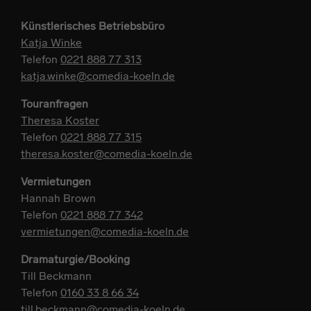
Künstlerisches Betriebsbüro
Katja Winke
Telefon
0221 888 77 313
katja.winke@comedia-koeln.de
Touranfragen
Theresa Koster
Telefon
0221 888 77 315
theresa.koster@comedia-koeln.de
Vermietungen
Hannah Brown
Telefon
0221 888 77 342
vermietungen@comedia-koeln.de
Dramaturgie/Booking
Till Beckmann
Telefon
0160 33 8 66 34
till.beckmann@comedia-koeln.de